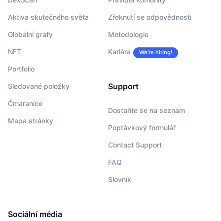
Aktiva skutečného světa
Zřeknutí se odpovědnosti
Globální grafy
Metodologie
NFT
Kariéra
We’re hiring!
Portfolio
Support
Sledované položky
Čmáranice
Dostaňte se na seznam
Mapa stránky
Poptávkový formulář
Contact Support
FAQ
Slovník
Sociální média