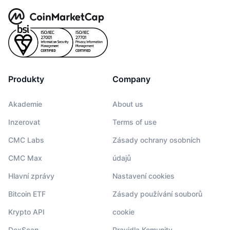
Produkty
Company
Akademie
About us
Inzerovat
Terms of use
CMC Labs
Zásady ochrany osobních
CMC Max
údajů
Hlavní zprávy
Nastavení cookies
Bitcoin ETF
Zásady používání souborů
Krypto API
cookie
DexScan
Pravidla Komunity