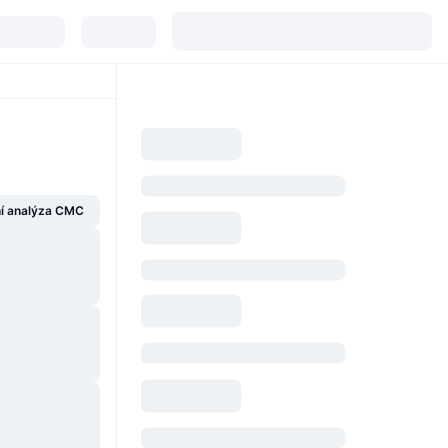
í analýza CMC