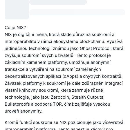
Co je NIX?
NIX je digitální měna, která klade důraz na soukromí a
interoperabilitu v rámci ekosystému blockchainu. Využívá
jedinečnou technologii známou jako Ghost Protocol, která
zvyšuje soukromí svých uživatelů. Tento protokol je
základním kamenem platformy, umožňuje anonymní
transakce a vytváření na soukromí zaměřených
decentralizovaných aplikací (dApps) a chytrých kontraktů.
Závazek platformy k soukromí je dále zdůrazněn integrací
vlastní knihovny soukromí, která zahrnuje různé
technologie, jako jsou Zerocoin, Stealth Outputs,
Bulletproofs a podpora TOR, čímž zajišťuje vysokou
úroveň anonymity.
Kromě funkcí soukromí se NIX pozicionuje jako vícevrstvá
interoperabilní platforma. Tento aspekt je klíčový pro