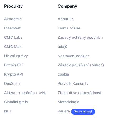
Produkty
Company
Akademie
About us
Inzerovat
Terms of use
CMC Labs
Zásady ochrany osobních
CMC Max
údajů
Hlavní zprávy
Nastavení cookies
Bitcoin ETF
Zásady používání souborů
Krypto API
cookie
DexScan
Pravidla Komunity
Aktiva skutečného světa
Zřeknutí se odpovědnosti
Globální grafy
Metodologie
NFT
Kariéra
We’re hiring!