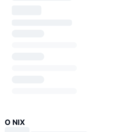
O NIX