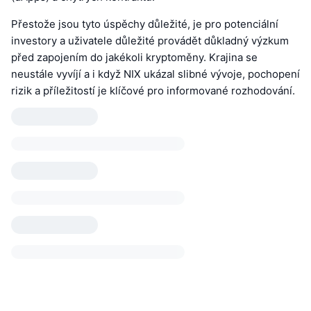
Přestože jsou tyto úspěchy důležité, je pro potenciální
investory a uživatele důležité provádět důkladný výzkum
před zapojením do jakékoli kryptoměny. Krajina se
neustále vyvíjí a i když NIX ukázal slibné vývoje, pochopení
rizik a příležitostí je klíčové pro informované rozhodování.