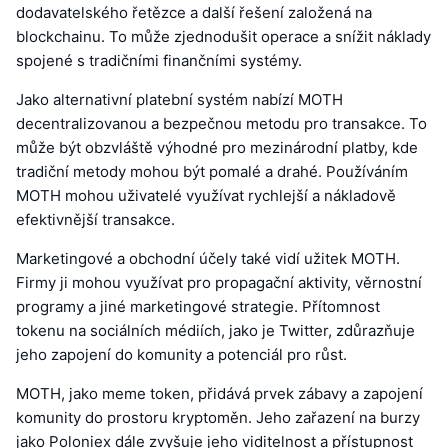
dodavatelského řetězce a další řešení založená na
blockchainu. To může zjednodušit operace a snížit náklady
spojené s tradičními finančními systémy.
Jako alternativní platební systém nabízí MOTH
decentralizovanou a bezpečnou metodu pro transakce. To
může být obzvláště výhodné pro mezinárodní platby, kde
tradiční metody mohou být pomalé a drahé. Používáním
MOTH mohou uživatelé využívat rychlejší a nákladově
efektivnější transakce.
Marketingové a obchodní účely také vidí užitek MOTH.
Firmy ji mohou využívat pro propagační aktivity, věrnostní
programy a jiné marketingové strategie. Přítomnost
tokenu na sociálních médiích, jako je Twitter, zdůrazňuje
jeho zapojení do komunity a potenciál pro růst.
MOTH, jako meme token, přidává prvek zábavy a zapojení
komunity do prostoru kryptoměn. Jeho zařazení na burzy
jako Poloniex dále zvyšuje jeho viditelnost a přístupnost