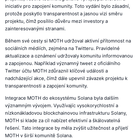
iniciativ pro zapojení komunity. Toto vydání bylo zásadní,
protože poskytlo transparentnost a jasnou vizi směru
projektu, čímž posílilo důvěru mezi investory a
zainteresovanými stranami.
Během své cesty si MOTH udržoval aktivní přítomnost na
sociálních médiích, zejména na Twitteru. Pravidelné
aktualizace a oznámení udržovaly komunitu informovanou
a zapojenou. Například významný tweet z oficiálního
Twitter účtu MOTH zdůraznil klíčové události a
nadcházející akce, čímž dále upevnil závazek projektu k
transparentnosti a zapojení komunity.
Integrace MOTH do ekosystému Solana byla dalším
významným vývojem. Využívajíc vysokorychlostní a
nízkonákladovou blockchainovou infrastrukturu Solany,
MOTH si klade za cíl nabízet efektivní a škálovatelná
řešení. Tato integrace by měla zvýšit užitečnost a přijetí
MOTH v širší komunitě Solana.