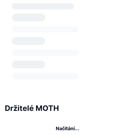
Držitelé MOTH
Načítání...