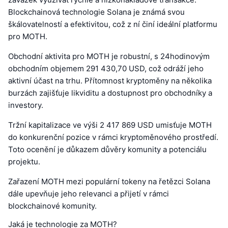
Blockchainová technologie Solana je známá svou
škálovatelností a efektivitou, což z ní činí ideální platformu
pro MOTH.
Obchodní aktivita pro MOTH je robustní, s 24hodinovým
obchodním objemem 291 430,70 USD, což odráží jeho
aktivní účast na trhu. Přítomnost kryptoměny na několika
burzách zajišťuje likviditu a dostupnost pro obchodníky a
investory.
Tržní kapitalizace ve výši 2 417 869 USD umisťuje MOTH
do konkurenční pozice v rámci kryptoměnového prostředí.
Toto ocenění je důkazem důvěry komunity a potenciálu
projektu.
Zařazení MOTH mezi populární tokeny na řetězci Solana
dále upevňuje jeho relevanci a přijetí v rámci
blockchainové komunity.
Jaká je technologie za MOTH?