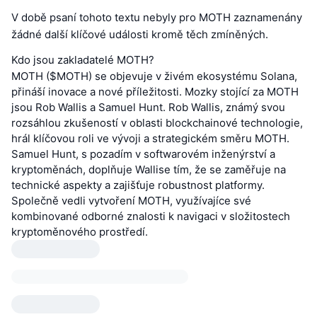
V době psaní tohoto textu nebyly pro MOTH zaznamenány
žádné další klíčové události kromě těch zmíněných.
Kdo jsou zakladatelé MOTH?
MOTH ($MOTH) se objevuje v živém ekosystému Solana,
přináší inovace a nové příležitosti. Mozky stojící za MOTH
jsou Rob Wallis a Samuel Hunt. Rob Wallis, známý svou
rozsáhlou zkušeností v oblasti blockchainové technologie,
hrál klíčovou roli ve vývoji a strategickém směru MOTH.
Samuel Hunt, s pozadím v softwarovém inženýrství a
kryptoměnách, doplňuje Wallise tím, že se zaměřuje na
technické aspekty a zajišťuje robustnost platformy.
Společně vedli vytvoření MOTH, využívajíce své
kombinované odborné znalosti k navigaci v složitostech
kryptoměnového prostředí.