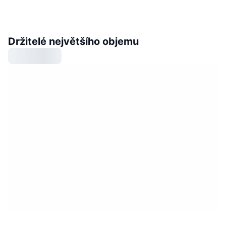
Držitelé největšího objemu