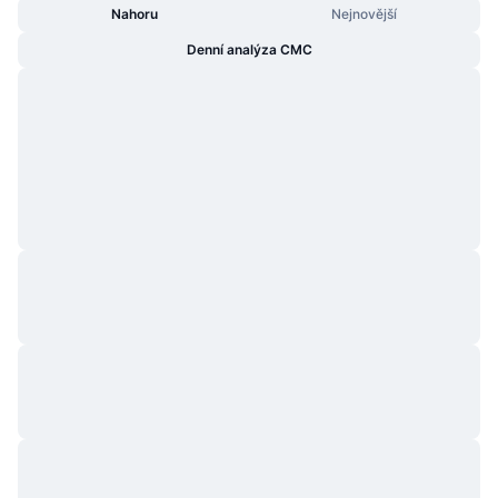
Nahoru
Nejnovější
Denní analýza CMC