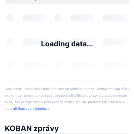
Loading data...
Disclaimer: Tato stránka může obsahovat affiliate odkazy. CoinMarketCap může
být kompenzován, pokud navštívíte jakékoli affiliate odkazy a provedete určité
akce, jako je registrace a transakce na těchto affiliate platformách. Přečtěte si
víc o
affiliate společnostech
.
KOBAN zprávy