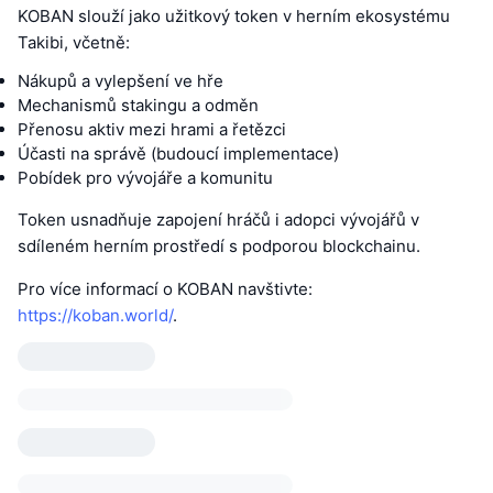
KOBAN slouží jako užitkový token v herním ekosystému
Takibi, včetně:
Nákupů a vylepšení ve hře
Mechanismů stakingu a odměn
Přenosu aktiv mezi hrami a řetězci
Účasti na správě (budoucí implementace)
Pobídek pro vývojáře a komunitu
Token usnadňuje zapojení hráčů i adopci vývojářů v
sdíleném herním prostředí s podporou blockchainu.
Pro více informací o KOBAN navštivte:
https://koban.world/
.