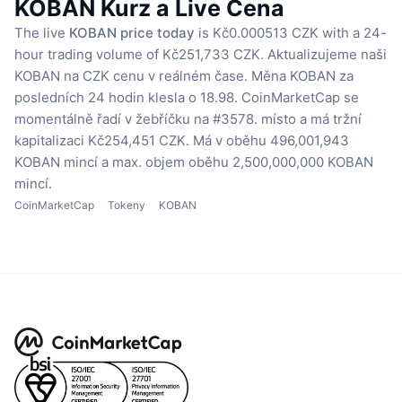
KOBAN Kurz a Live Cena
The live
KOBAN price today
is Kč0.000513 CZK with a 24-
hour trading volume of Kč251,733 CZK.
Aktualizujeme naši
KOBAN na CZK cenu v reálném čase.
Měna KOBAN za
posledních 24 hodin klesla o 18.98.
CoinMarketCap se
momentálně řadí v žebříčku na #3578. místo a má tržní
kapitalizaci Kč254,451 CZK.
Má v oběhu 496,001,943
KOBAN mincí
a max. objem oběhu 2,500,000,000 KOBAN
mincí.
CoinMarketCap
Tokeny
KOBAN