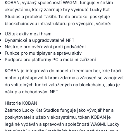
KOBAN, vydaný společností WAGMI, funguje v širším
ekosystému, který zahrnuje hry vyvinuté Lucky Kat
Studios a protokol Takibi. Tento protokol poskytuje
blockchainovou infrastrukturu pro vývojáře, včetně:
Užitek aktiv mezi hrami
Dynamické a upgradovatelné NFT
Nástroje pro ověřování proti podvádění
Funkce pro multiplayer a správu aktiv
Podpora pro platformy PC a mobilní zařízení
KOBAN je integrován do modelu freemium her, kde hráči
mohou přistupovat k hrám zdarma a zároveň se zapojovat
do volitelných funkcí založených na blockchainu, jako je
nákup a obchodování NFT.
Historie KOBAN
Zatímco Lucky Kat Studios funguje jako vývojář her a
poskytovatel služeb v ekosystému, token KOBAN je
legálně vydáván a spravován společností WAGMI. Lucky