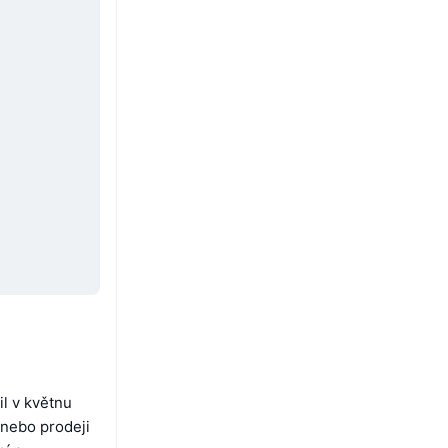
l v květnu
nebo prodeji