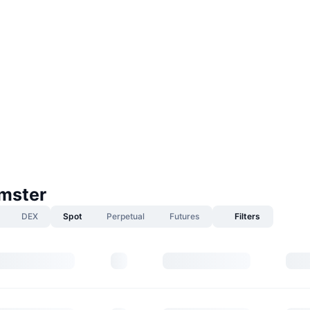
mster
DEX
Spot
Perpetual
Futures
Filters