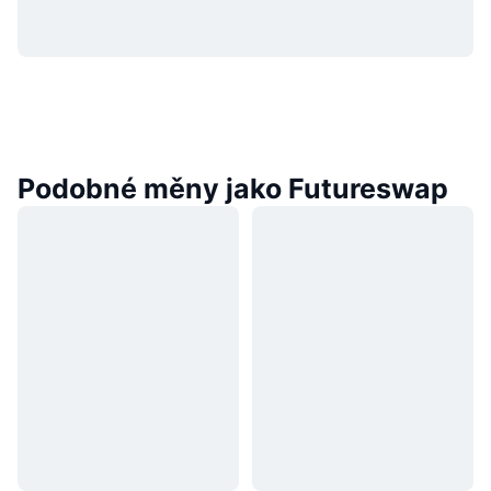
Podobné měny jako Futureswap