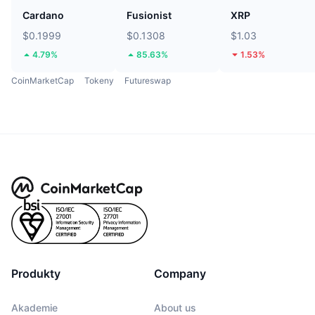
Cardano
Fusionist
XRP
$0.1999
$0.1308
$1.03
4.79%
85.63%
1.53%
CoinMarketCap
Tokeny
Futureswap
Produkty
Company
Akademie
About us