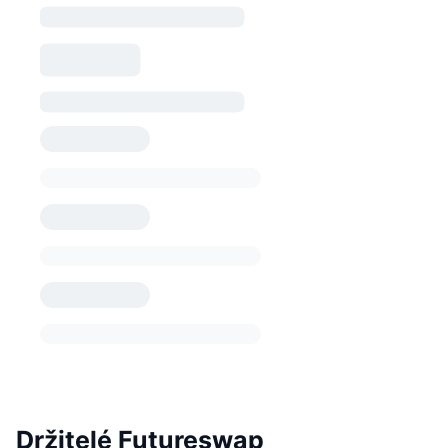
Držitelé Futureswap