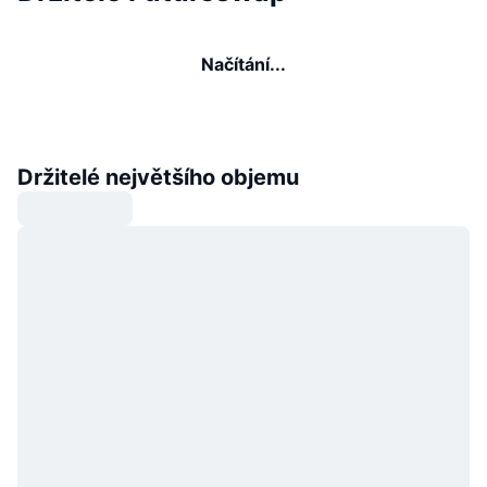
Načítání...
Držitelé největšího objemu