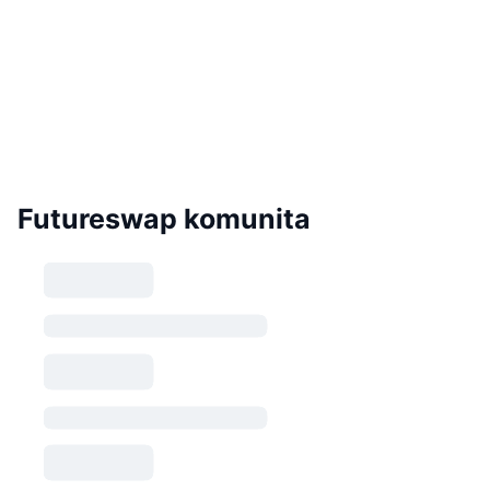
Futureswap komunita