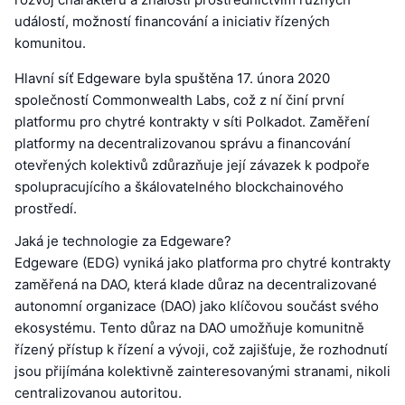
událostí, možností financování a iniciativ řízených
komunitou.
Hlavní síť Edgeware byla spuštěna 17. února 2020
společností Commonwealth Labs, což z ní činí první
platformu pro chytré kontrakty v síti Polkadot. Zaměření
platformy na decentralizovanou správu a financování
otevřených kolektivů zdůrazňuje její závazek k podpoře
spolupracujícího a škálovatelného blockchainového
prostředí.
Jaká je technologie za Edgeware?
Edgeware (EDG) vyniká jako platforma pro chytré kontrakty
zaměřená na DAO, která klade důraz na decentralizované
autonomní organizace (DAO) jako klíčovou součást svého
ekosystému. Tento důraz na DAO umožňuje komunitně
řízený přístup k řízení a vývoji, což zajišťuje, že rozhodnutí
jsou přijímána kolektivně zainteresovanými stranami, nikoli
centralizovanou autoritou.