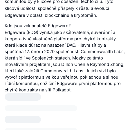
komunitou byly klíčové pro dosažení těchto cílů. Tyto
klíčové události společně přispěly k růstu a evoluci
Edgeware v oblasti blockchainu a kryptoměn.
Kdo jsou zakladatelé Edgeware?
Edgeware (EDG) vyniká jako škálovatelná, suverénní a
kooperativně vlastněná platforma pro chytré kontrakty,
která klade důraz na nasazení DAO. Hlavní síť byla
spuštěna 17. února 2020 společností Commonwealth Labs,
která sídlí ve Spojených státech. Mozky za tímto
inovativním projektem jsou Dillon Chen a Raymond Zhong,
kteří také založili Commonwealth Labs. Jejich vizí bylo
vytvořit platformu s velkou veřejnou pokladnou a silnou
řídící komunitou, což činí Edgeware první platformou pro
chytré kontrakty na síti Polkadot.