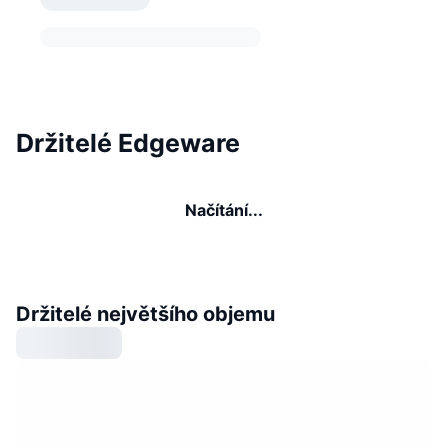
Držitelé Edgeware
Načítání...
Držitelé největšího objemu