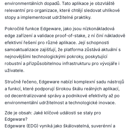
environmentálních dopadů. Tato aplikace je obzvláště
relevantní pro organizace, které chtějí sledovat uhlíkové
stopy a implementovat udržitelné praktiky.
Pokročilé funkce Edgeware, jako jsou nízkonákladová
edge zařízení a validace proof-of-stake, z ní činí nákladově
efektivní řešení pro různé aplikace. Její schopnosti
samoaktualizace zajišťují, že platforma zůstává aktuální s
nejnovějšími technologickými pokroky, poskytující
robustní a přizpůsobitelnou infrastrukturu pro vývojáře i
uživatele.
Stručně řečeno, Edgeware nabízí komplexní sadu nástrojů
a funkcí, které podporují širokou škálu reálných aplikací,
od decentralizované správy a podnikové efektivity až po
environmentální udržitelnost a technologické inovace.
Zde je obsah: Jaké klíčové události se staly pro
Edgeware?
Edgeware (EDG) vyniká jako škálovatelná, suverénní a