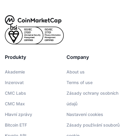
Produkty
Company
Akademie
About us
Inzerovat
Terms of use
CMC Labs
Zásady ochrany osobních
CMC Max
údajů
Hlavní zprávy
Nastavení cookies
Bitcoin ETF
Zásady používání souborů
Krypto API
cookie