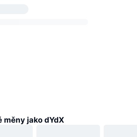
 měny jako dYdX