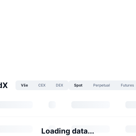
dX
Vše
CEX
DEX
Spot
Perpetual
Futures
Loading data...