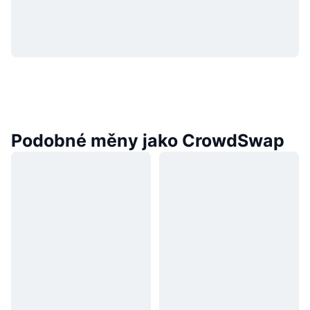
Podobné měny jako CrowdSwap