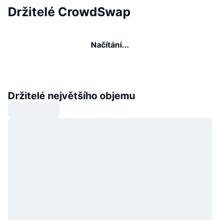
Držitelé CrowdSwap
Načítání...
Držitelé největšího objemu