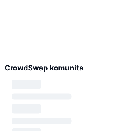
CrowdSwap komunita