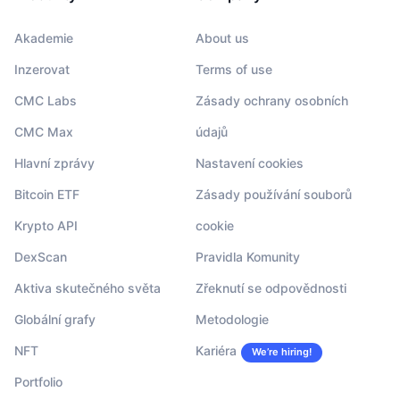
Akademie
About us
Inzerovat
Terms of use
CMC Labs
Zásady ochrany osobních
CMC Max
údajů
Hlavní zprávy
Nastavení cookies
Bitcoin ETF
Zásady používání souborů
Krypto API
cookie
DexScan
Pravidla Komunity
Aktiva skutečného světa
Zřeknutí se odpovědnosti
Globální grafy
Metodologie
NFT
Kariéra
We’re hiring!
Portfolio