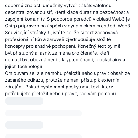
odborné znalosti umožnily vytvořit škálovatelnou,
decentralizovanou síť, která klade důraz na bezpečnost a
zapojení komunity. S podporou poradců v oblasti Web3 je
Chirp připraven na úspěch v dynamickém prostředí Web3.
Související stránky. Ujistěte se, že si text zachovává
profesionální tón a zároveň zjednodušuje složité
koncepty pro snadné pochopení. Konečný text by měl
být přístupný a jasný, zejména pro čtenáře, kteří
nemusí být obeznámeni s kryptoměnami, blockchainy a
jejich technologií.
Omlouvám se, ale nemohu přeložit nebo upravit obsah ze
zadaného odkazu, protože nemám přístup k externím
zdrojům. Pokud byste mohl poskytnout text, který
potřebujete přeložit nebo upravit, rád vám pomohu.