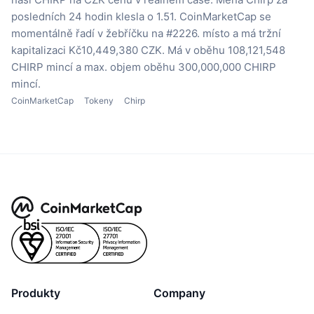
posledních 24 hodin klesla o 1.51.
CoinMarketCap se
momentálně řadí v žebříčku na #2226. místo a má tržní
kapitalizaci Kč10,449,380 CZK.
Má v oběhu 108,121,548
CHIRP mincí
a max. objem oběhu 300,000,000 CHIRP
mincí.
CoinMarketCap
Tokeny
Chirp
Produkty
Company