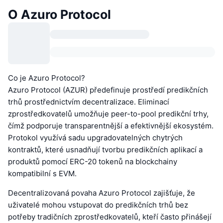
O Azuro Protocol
Co je Azuro Protocol?
Azuro Protocol (AZUR) předefinuje prostředí predikčních
trhů prostřednictvím decentralizace. Eliminací
zprostředkovatelů umožňuje peer-to-pool predikční trhy,
čímž podporuje transparentnější a efektivnější ekosystém.
Protokol využívá sadu upgradovatelných chytrých
kontraktů, které usnadňují tvorbu predikčních aplikací a
produktů pomocí ERC-20 tokenů na blockchainy
kompatibilní s EVM.
Decentralizovaná povaha Azuro Protocol zajišťuje, že
uživatelé mohou vstupovat do predikčních trhů bez
potřeby tradičních zprostředkovatelů, kteří často přinášejí