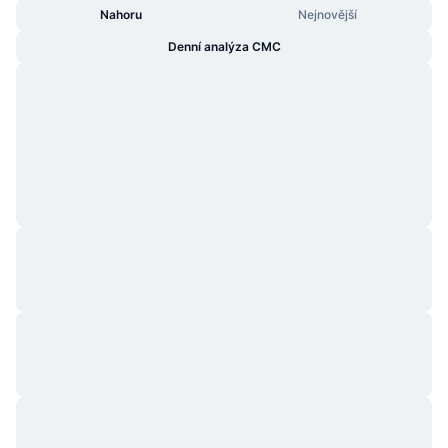
Nahoru
Nejnovější
Denní analýza CMC