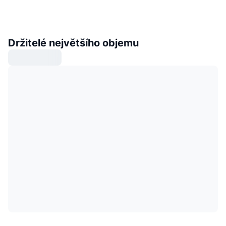
Držitelé největšího objemu