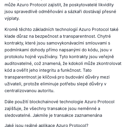
může Azuro Protocol zajistit, že poskytovatelé likvidity
jsou spravedlivě odměňováni a sázkaři dostávají přesné
výplaty.
Kromě těchto základních technologií Azuro Protocol také
klade důraz na bezpečnost a transparentnost. Chytré
kontrakty, které jsou samovykonávacími smlouvami s
podmínkami dohody přímo napsanými do kódu, jsou v
protokolu hojně využívány. Tyto kontrakty jsou veřejně
auditovatelné, což znamená, že kdokoli může zkontrolovat
kód a ověřit jeho integritu a funkčnost. Tato
transparentnost je klíčová pro budování důvěry mezi
uživateli, protože eliminuje potřebu slepé důvěry v
centralizovanou autoritu.
Dále použití blockchainové technologie Azuro Protocol
zajišťuje, že všechny transakce jsou neměnné a
sledovatelné. Jakmile je transakce zaznamenána
Jaké jsou reálné aplikace Azuro Protocol?