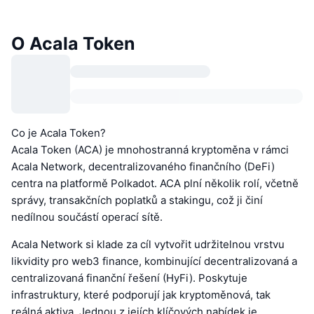
O Acala Token
Co je Acala Token?
Acala Token (ACA) je mnohostranná kryptoměna v rámci
Acala Network, decentralizovaného finančního (DeFi)
centra na platformě Polkadot. ACA plní několik rolí, včetně
správy, transakčních poplatků a stakingu, což ji činí
nedílnou součástí operací sítě.
Acala Network si klade za cíl vytvořit udržitelnou vrstvu
likvidity pro web3 finance, kombinující decentralizovaná a
centralizovaná finanční řešení (HyFi). Poskytuje
infrastruktury, které podporují jak kryptoměnová, tak
reálná aktiva. Jednou z jejích klíčových nabídek je