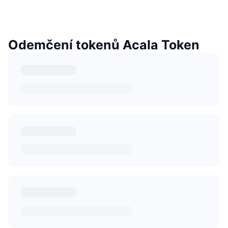
Odemčení tokenů Acala Token