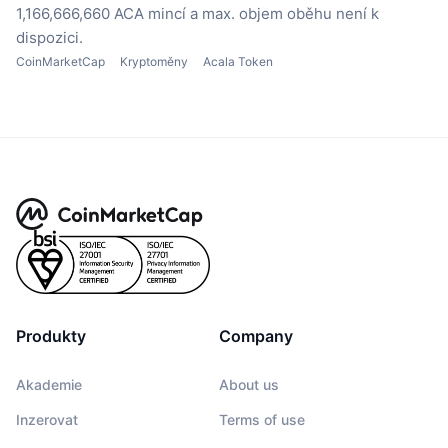
1,166,666,660 ACA mincí
a max. objem oběhu není k
dispozici.
CoinMarketCap
Kryptoměny
Acala Token
Produkty
Company
Akademie
About us
Inzerovat
Terms of use