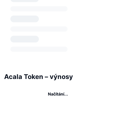
Acala Token – výnosy
Načítání...