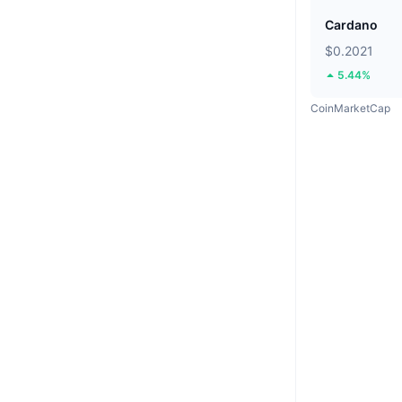
Cardano
$0.2021
5.44%
CoinMarketCap