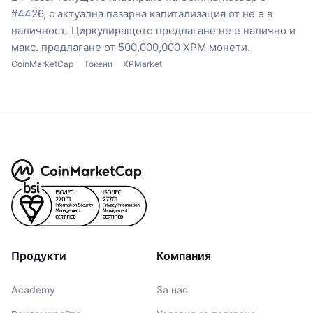
#4426, с актуална пазарна капитализация от не е в
наличност.
Циркулиращото предлагане не е налично
и
макс. предлагане от 500,000,000 XPM монети.
CoinMarketCap
Токени
XPMarket
Продукти
Компания
Academy
За нас