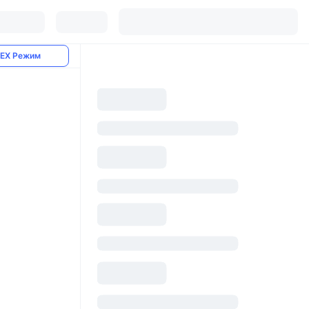
EX Режим