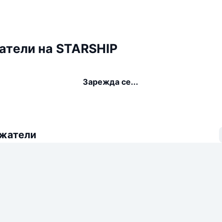
атели на STARSHIP
Зарежда се...
ежатели