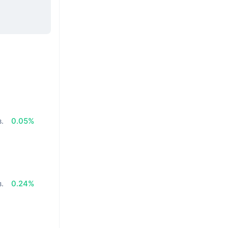
в.
0.05%
в.
0.24%