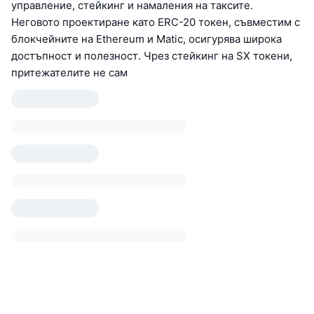
управление, стейкинг и намаления на таксите.
Неговото проектиране като ERC-20 токен, съвместим с
блокчейните на Ethereum и Matic, осигурява широка
достъпност и полезност. Чрез стейкинг на SX токени,
притежателите не сам