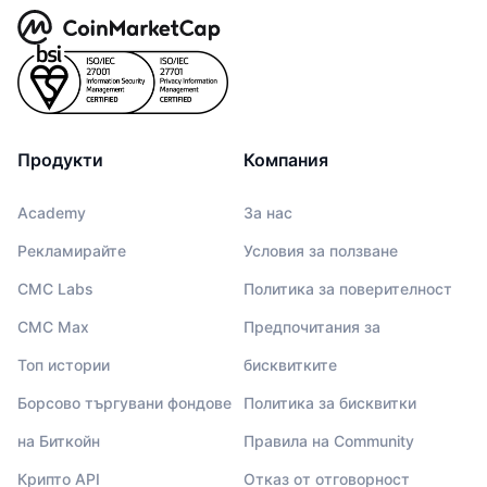
Продукти
Компания
Academy
За нас
Рекламирайте
Условия за ползване
CMC Labs
Политика за поверителност
CMC Max
Предпочитания за
Топ истории
бисквитките
Борсово търгувани фондове
Политика за бисквитки
на Биткойн
Правила на Community
Крипто API
Отказ от отговорност