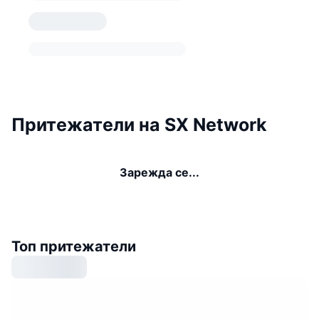
Притежатели на SX Network
Зарежда се...
Топ притежатели