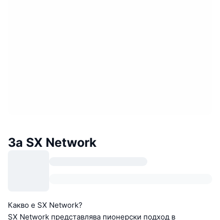
За SX Network
Какво е SX Network?
SX Network представлява пионерски подход в