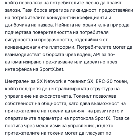
който позволява на потребителите лесно да правят
залози. Тази борса агрегира ликвидност, предоставяйки
на потребителите конкурентни коефициенти и
дълбочина на пазара. Нейната не-хранителна природа
подчертава поверителността на потребителя,
сигурността и прозрачността, отделяйки я от
конвенционалните платформи. Потребителите могат да
взаимодействат с борсата чрез водещ API за по-
автоматизирано преживяване или директно през
интерфейса на SportX.bet.
Централен за SX Network е токенът SX, ERC-20 токен,
който подкрепя децентрализираната структура на
управление на екосистемата. Токенът позволява
собственост на общността, като дава възможност на
притежателите на токени да влияят на развитието и
оперативните параметри на протокола SportX. Това се
постига чрез механизми за управление, където
притежателите на токени могат да гласуват по