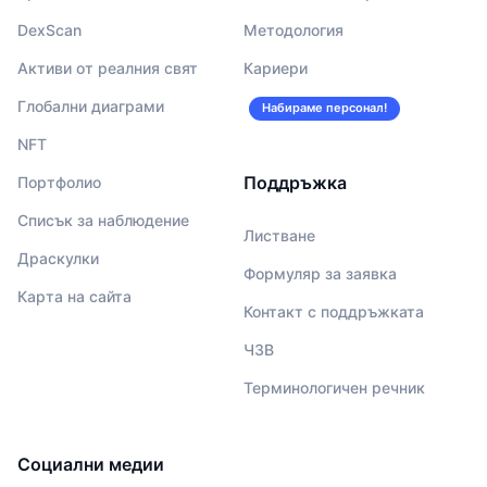
DexScan
Методология
Активи от реалния свят
Кариери
Глобални диаграми
Набираме персонал!
NFT
Поддръжка
Портфолио
Списък за наблюдение
Листване
Драскулки
Формуляр за заявка
Карта на сайта
Контакт с поддръжката
ЧЗВ
Терминологичен речник
Социални медии