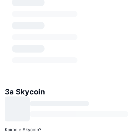
За Skycoin
Какво е Skycoin?