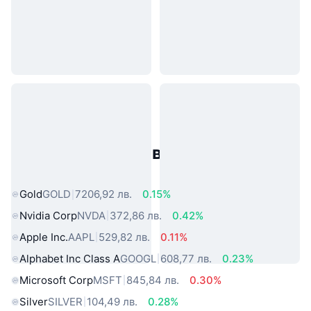
Популярни активи от реалния
свят
Gold
GOLD
7206,92 лв.
0.15%
Nvidia Corp
NVDA
372,86 лв.
0.42%
Apple Inc.
AAPL
529,82 лв.
0.11%
Alphabet Inc Class A
GOOGL
608,77 лв.
0.23%
Microsoft Corp
MSFT
845,84 лв.
0.30%
Silver
SILVER
104,49 лв.
0.28%