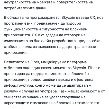
неутралността на мрежата и поверителността на
потребителските данни.
В областта на програмирането, Skycoin въведе CX, нов
програмен език, предназначен да подобри
функционалността и сигурността на блокчейн
приложенията. CX е създаден да отговори на
изискванията на блокчейн разработката, предлагайки
стабилна рамка за създаване на децентрализирани
приложения.
Развитието на Fiber, мащабируема платформа,
отбелязва още един важен момент за Skycoin. Fiber е
проектиран да поддържа множество блокчейн
приложения, предоставяйки гъвкава и ефективна
инфраструктура, която може да се адаптира към
различни случаи на употреба. Тази мащабируемост е от
съществено значение за удовлетворяване на
нарастващите изисквания на блокчейн технологията.