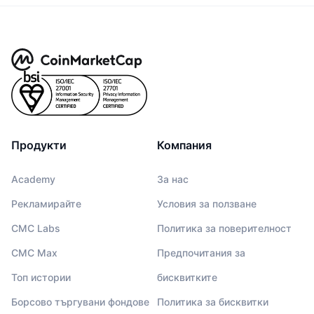
Продукти
Компания
Academy
За нас
Рекламирайте
Условия за ползване
CMC Labs
Политика за поверителност
CMC Max
Предпочитания за
Топ истории
бисквитките
Борсово търгувани фондове
Политика за бисквитки