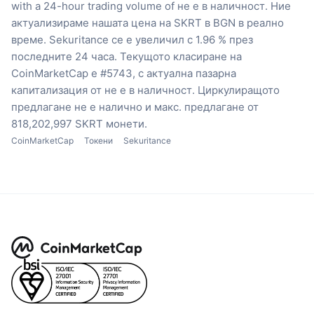
with a 24-hour trading volume of не е в наличност.
Ние
актуализираме нашата цена на SKRT в BGN в реално
време.
Sekuritance се е увеличил с 1.96 % през
последните 24 часа.
Текущото класиране на
CoinMarketCap е #5743, с актуална пазарна
капитализация от не е в наличност.
Циркулиращото
предлагане не е налично
и макс. предлагане от
818,202,997 SKRT монети.
CoinMarketCap
Токени
Sekuritance