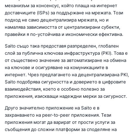
механизъм за консенсус, който плаща на интернет
доставчиците (ISPs) за поддържане на мрежата. Този
подход не само децентрализира мрежата, но и
намалява зависимостта от централизирани субекти,
правейки я по-устойчива и икономически ефективна.
Saito също така предоставя разпределен, глобален
слой за публична ключова инфраструктура (PKI). Това е
от съществено значение за автоматизиране на обмена
на ключове и осигуряване на комуникациите в
интернет. Чрез предлагането на децентрализирана PKI,
Saito подобрява сигурността и доверието в цифровите
взаимодействия, което е особено полезно за
приложения, изискващи надеждни мерки за сигурност.
Друго значително приложение на Saito е в
захранването на peer-to-peer приложения. Тези
приложения могат да варират от прости услуги за
съобщения до сложни платформи за споделяне на