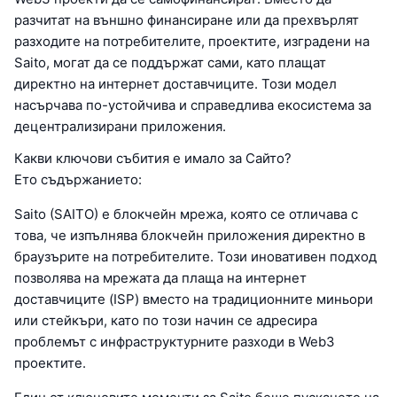
разчитат на външно финансиране или да прехвърлят
разходите на потребителите, проектите, изградени на
Saito, могат да се поддържат сами, като плащат
директно на интернет доставчиците. Този модел
насърчава по-устойчива и справедлива екосистема за
децентрализирани приложения.
Какви ключови събития е имало за Сайто?
Ето съдържанието:
Saito (SAITO) е блокчейн мрежа, която се отличава с
това, че изпълнява блокчейн приложения директно в
браузърите на потребителите. Този иновативен подход
позволява на мрежата да плаща на интернет
доставчиците (ISP) вместо на традиционните миньори
или стейкъри, като по този начин се адресира
проблемът с инфраструктурните разходи в Web3
проектите.