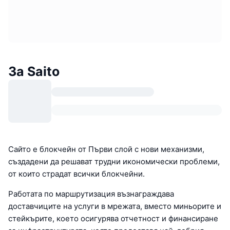
За Saito
Сайто е блокчейн от Първи слой с нови механизми,
създадени да решават трудни икономически проблеми,
от които страдат всички блокчейни.
Работата по маршрутизация възнаграждава
доставчиците на услуги в мрежата, вместо миньорите и
стейкърите, което осигурява отчетност и финансиране