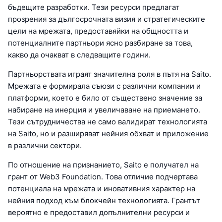
бъдещите разработки. Тези ресурси предлагат
прозрения за дългосрочната визия и стратегическите
цели на мрежата, предоставяйки на общността и
потенциалните партньори ясно разбиране за това,
какво да очакват в следващите години.
Партньорствата играят значителна роля в пътя на Saito.
Мрежата е формирала съюзи с различни компании и
платформи, което е било от съществено значение за
набиране на инерция и увеличаване на приемането.
Тези сътрудничества не само валидират технологията
на Saito, но и разширяват нейния обхват и приложение
в различни сектори.
По отношение на признанието, Saito е получател на
грант от Web3 Foundation. Това отличие подчертава
потенциала на мрежата и иновативния характер на
нейния подход към блокчейн технологията. Грантът
вероятно е предоставил допълнителни ресурси и