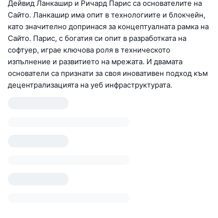
Дейвид Ланкашир и Ричард Парис са основателите на
Сайто. Ланкашир има опит в технологиите и блокчейн,
като значително допринася за концептуалната рамка на
Сайто. Парис, с богатия си опит в разработката на
софтуер, играе ключова роля в техническото
изпълнение и развитието на мрежата. И двамата
основатели са признати за своя иновативен подход към
децентрализацията на уеб инфраструктурата.