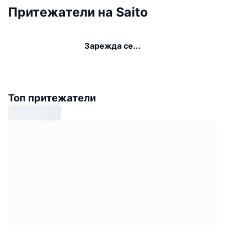
Притежатели на Saito
Зарежда се...
Топ притежатели