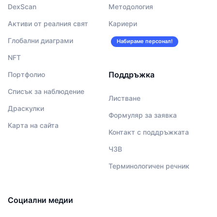
DexScan
Методология
Активи от реалния свят
Кариери
Глобални диаграми
Набираме персонал!
NFT
Поддръжка
Портфолио
Списък за наблюдение
Листване
Драскулки
Формуляр за заявка
Карта на сайта
Контакт с поддръжката
ЧЗВ
Терминологичен речник
Социални медии