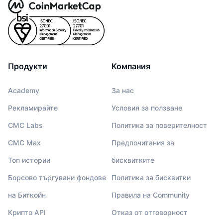
Продукти
Компания
Academy
За нас
Рекламирайте
Условия за ползване
CMC Labs
Политика за поверителност
CMC Max
Предпочитания за
Топ истории
бисквитките
Борсово търгувани фондове
Политика за бисквитки
на Биткойн
Правила на Community
Крипто API
Отказ от отговорност