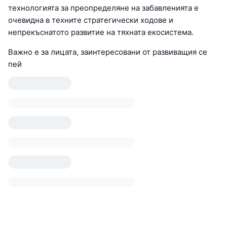
технологията за преопределяне на забавленията е
очевидна в техните стратегически ходове и
непрекъснатото развитие на тяхната екосистема.
Важно е за лицата, заинтересовани от развиващия се
пей