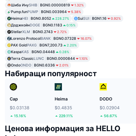
Шиба Ину
SHIB
BGN0.00000819
1.32%
Pump.fun
PUMP
BGN0.003964
5.38%
Heima
HEI
BGN0.8052
Sui
SUI
BGN1.16
228.27%
0.92%
Доджкойн
DOGE
BGN0.1183
0.15%
Stellar
XLM
BGN0.2743
2.72%
Lorenzo Protocol
BANK
BGN0.07328
16.07%
PAX Gold
PAXG
BGN7,200.73
2.20%
Kaspa
KAS
BGN0.04448
0.28%
Terra Classic
LUNC
BGN0.0000844
1.10%
Ondo
ONDO
BGN0.6336
2.01%
Набиращи популярност
Cap
Heima
DODO
$0.03138
$0.4835
$0.02904
15.16%
229.11%
56.67%
Ценова информация за HELLO