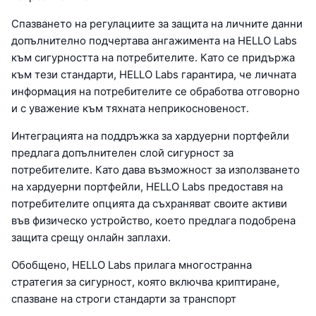
Спазването на регулациите за защита на личните данни
допълнително подчертава ангажимента на HELLO Labs
към сигурността на потребителите. Като се придържа
към тези стандарти, HELLO Labs гарантира, че личната
информация на потребителите се обработва отговорно
и с уважение към тяхната неприкосновеност.
Интеграцията на поддръжка за хардуерни портфейли
предлага допълнителен слой сигурност за
потребителите. Като дава възможност за използването
на хардуерни портфейли, HELLO Labs предоставя на
потребителите опцията да съхраняват своите активи
във физическо устройство, което предлага подобрена
защита срещу онлайн заплахи.
Обобщено, HELLO Labs прилага многостранна
стратегия за сигурност, която включва криптиране,
спазване на строги стандарти за транспорт