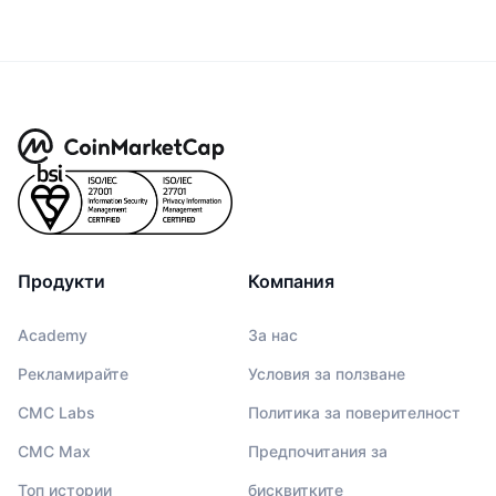
Продукти
Компания
Academy
За нас
Рекламирайте
Условия за ползване
CMC Labs
Политика за поверителност
CMC Max
Предпочитания за
Топ истории
бисквитките