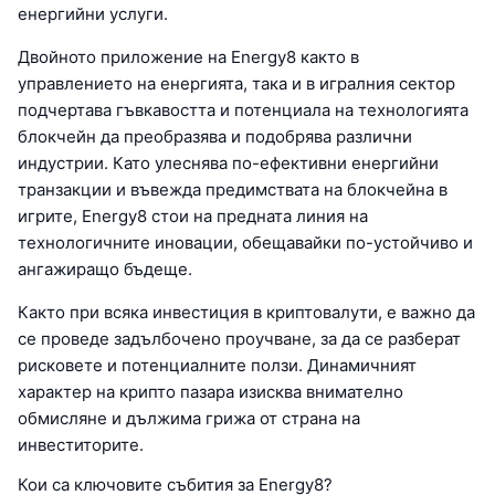
енергийни услуги.
Двойното приложение на Energy8 както в
управлението на енергията, така и в игралния сектор
подчертава гъвкавостта и потенциала на технологията
блокчейн да преобразява и подобрява различни
индустрии. Като улеснява по-ефективни енергийни
транзакции и въвежда предимствата на блокчейна в
игрите, Energy8 стои на предната линия на
технологичните иновации, обещавайки по-устойчиво и
ангажиращо бъдеще.
Както при всяка инвестиция в криптовалути, е важно да
се проведе задълбочено проучване, за да се разберат
рисковете и потенциалните ползи. Динамичният
характер на крипто пазара изисква внимателно
обмисляне и дължима грижа от страна на
инвеститорите.
Кои са ключовите събития за Energy8?