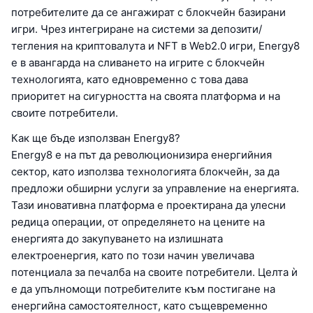
потребителите да се ангажират с блокчейн базирани
игри. Чрез интегриране на системи за депозити/
тегления на криптовалута и NFT в Web2.0 игри, Energy8
е в авангарда на сливането на игрите с блокчейн
технологията, като едновременно с това дава
приоритет на сигурността на своята платформа и на
своите потребители.
Как ще бъде използван Energy8?
Energy8 е на път да революционизира енергийния
сектор, като използва технологията блокчейн, за да
предложи обширни услуги за управление на енергията.
Тази иновативна платформа е проектирана да улесни
редица операции, от определянето на цените на
енергията до закупуването на излишната
електроенергия, като по този начин увеличава
потенциала за печалба на своите потребители. Целта ѝ
е да упълномощи потребителите към постигане на
енергийна самостоятелност, като същевременно