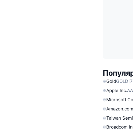
Популяр
Gold
GOLD
7
Apple Inc.
AA
Microsoft C
Amazon.com
Taiwan Semi
Broadcom In