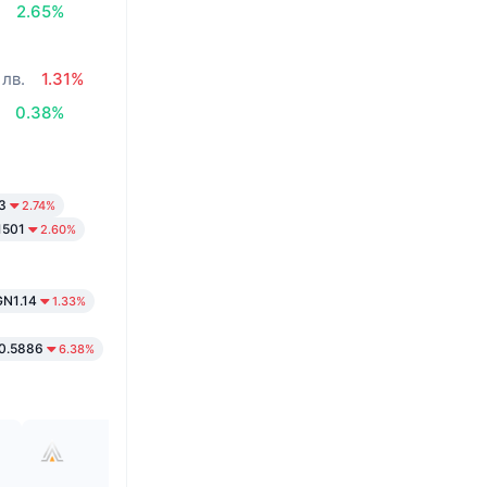
.
2.65%
 лв.
1.31%
0.38%
3
2.74%
1501
2.60%
N1.14
1.33%
0.5886
6.38%