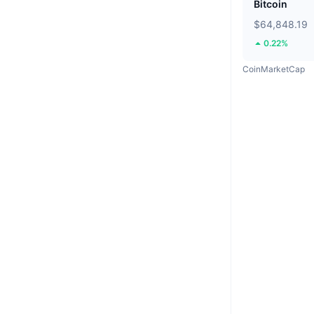
Bitcoin
$64,848.19
0.22%
CoinMarketCap