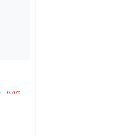
в.
0.70%