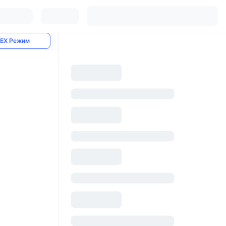
EX Режим