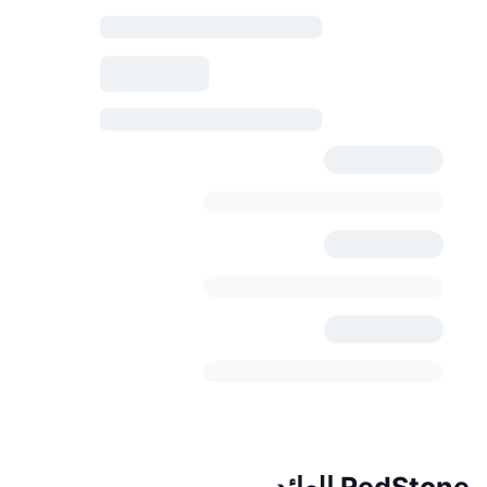
RedStone العائد