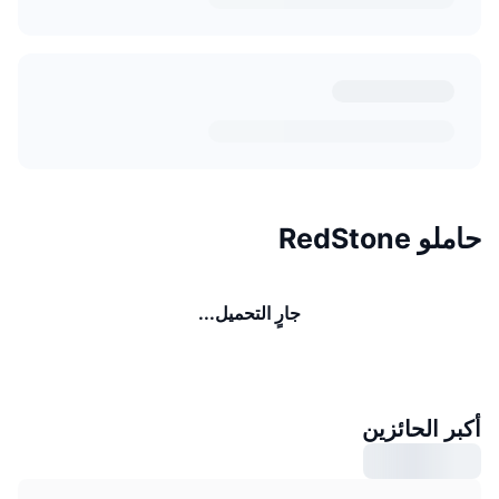
حاملو RedStone
جارٍ التحميل...
أكبر الحائزين