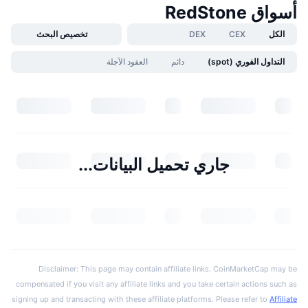
أسواق RedStone
الكل
CEX
DEX
تخصيص البحث
التداول الفوري (spot)
دائم
العقود الآجلة
جاري تحميل البيانات...
Disclaimer: This page may contain affiliate links. CoinMarketCap may be
compensated if you visit any affiliate links and you take certain actions such as
signing up and transacting with these affiliate platforms. Please refer to
Affiliate