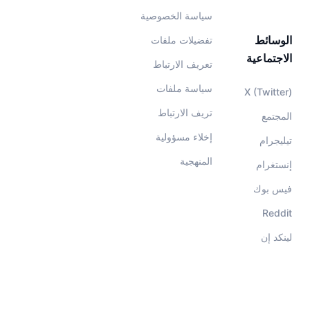
سياسة الخصوصية
الوسائط
تفضيلات ملفات
الاجتماعية
تعريف الارتباط
سياسة ملفات
X (Twitter)
تريف الارتباط
المجتمع
إخلاء مسؤولية
تيليجرام
المنهجية
إنستغرام
فيس بوك
Reddit
لينكد إن