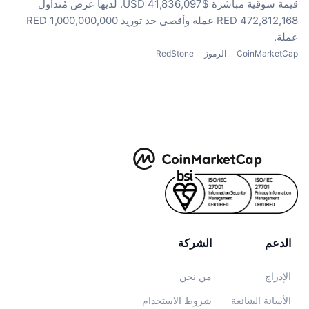
قيمة سوقية مباشرة $41,836,097 USD.
لديها عرض مُتداول
472,812,168 RED عملة
وأقصى حد توريد 1,000,000,000 RED
عملة.
CoinMarketCap
الرموز
RedStone
الدعم
الشركة
الإدراج
من نحن
الأسائة الشائعة
شروط الاستخدام