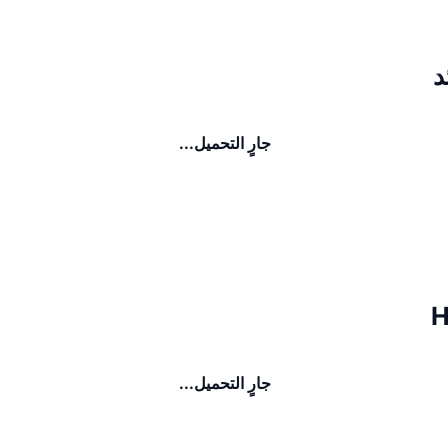
جارٍ التحميل...
جارٍ التحميل...