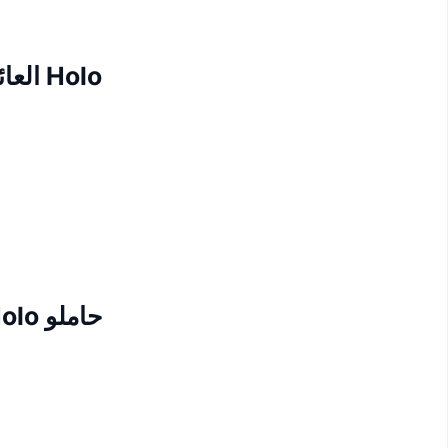
Holo العائد
حاملو Holo