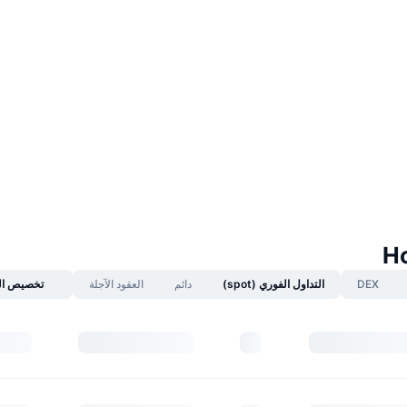
DEX
التداول الفوري (spot)
دائم
العقود الآجلة
تخصيص ال