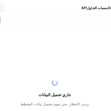
D
منصات التداول
API
جاري تحميل البيانات
يرجى الانتظار، نحن نقوم بتحميل بيانات المخطط