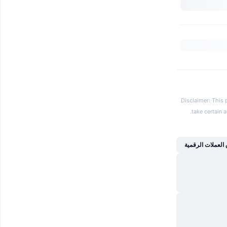
Disclaimer: This 
.
take certain 
العملات الرقمية