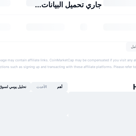
جاري تحميل البيانات...
مل
page may contain affiliate links. CoinMarketCap may be compensated if you visit any aff
actions such as signing up and transacting with these affiliate platforms. Please refer t
أهم
الأحدث
تحليل يومي لسوق 