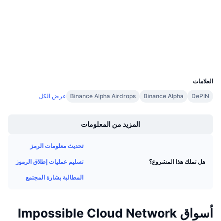
basescan.org
معدلات التمويل
مستشكفات
المحافظ
UCID
37070
العلامات
DePIN
Binance Alpha
Binance Alpha Airdrops
عرض الكل
Boost
المزيد من المعلومات
تحديث معلومات الرمز
تسليم عمليات إطلاق الرموز
هل تملك هذا المشروع؟
المطالبة بشارة المجتمع
أسواق Impossible Cloud Network