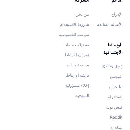
الدعم
الشركة
الإدراج
من نحن
الأسائة الشائعة
شروط الاستخدام
سياسة الخصوصية
الوسائط
تفضيلات ملفات
الاجتماعية
تعريف الارتباط
سياسة ملفات
X (Twitter)
تريف الارتباط
المجتمع
إخلاء مسؤولية
تيليجرام
المنهجية
إنستغرام
فيس بوك
Reddit
لينكد إن