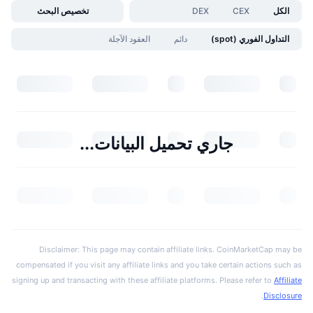
الكل
CEX
DEX
تخصيص البحث
التداول الفوري (spot)
دائم
العقود الآجلة
جاري تحميل البيانات...
Disclaimer: This page may contain affiliate links. CoinMarketCap may be
compensated if you visit any affiliate links and you take certain actions such as
signing up and transacting with these affiliate platforms. Please refer to
Affiliate
.
Disclosure