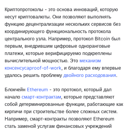
Криптопротоколы - это основа инноваций, которую
несут криптовалюты. Они позволяют выполнять
функцию децентрализации нескольких сервисов без
координирующего функциональность протокола
центрального узла. Например, протокол Bitcoin был
первым, внедрившим цифровые одноранговые
платежи, которые верифицируемо подкреплены
вычислительной мощностью. Это
механизм
консенсуса
proof-of-work
, и благодаря ему впервые
удалось решить проблему
двойного расходования
.
Блокчейн
Ethereum
- это протокол, который дал
начало
смарт-контрактам
, которые представляют
собой детерминированные функции, работающие как
кирпичи при строительстве более сложных систем.
Например, смарт-контракты позволяют Ethereum
стать заменой услугам финансовых учреждений