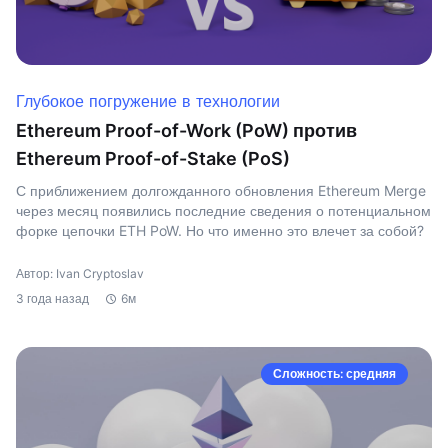
Глубокое погружение в технологии
Ethereum Proof-of-Work (PoW) против
Ethereum Proof-of-Stake (PoS)
С приближением долгожданного обновления Ethereum Merge
через месяц появились последние сведения о потенциальном
форке цепочки ETH PoW. Но что именно это влечет за собой?
Автор: Ivan Cryptoslav
3 года назад
6м
Сложность: средняя