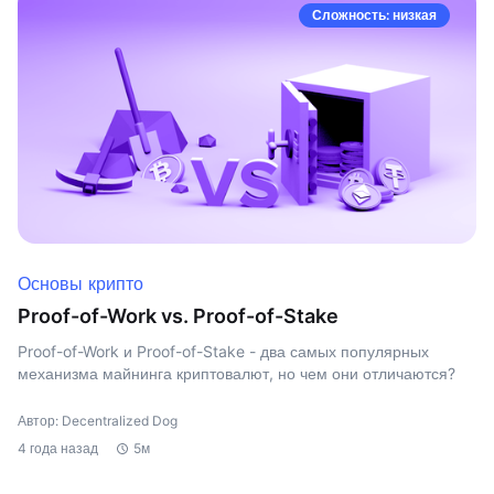
Сложность: низкая
Основы крипто
Proof-of-Work vs. Proof-of-Stake
Proof-of-Work и Proof-of-Stake - два самых популярных
механизма майнинга криптовалют, но чем они отличаются?
Автор: Decentralized Dog
4 года назад
5м