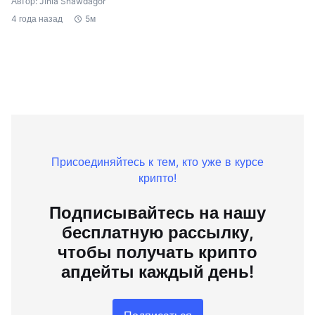
Автор: Jinia Shawdagor
4 года назад
5м
Присоединяйтесь к тем, кто уже в курсе
крипто!
Подписывайтесь на нашу
бесплатную рассылку,
чтобы получать крипто
апдейты каждый день!