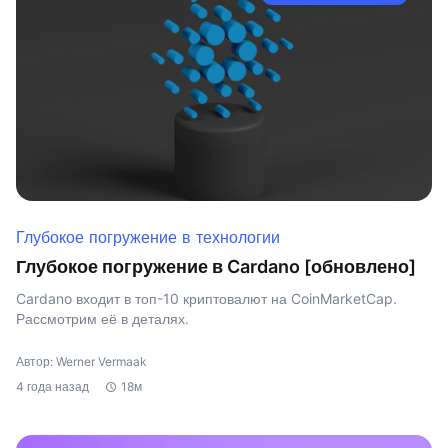
Глубокое погружение в технологии
Глубокое погружение в Cardano [обновлено]
Cardano входит в топ-10 криптовалют на CoinMarketCap.
Рассмотрим её в деталях.
Автор: Werner Vermaak
4 года назад
18м