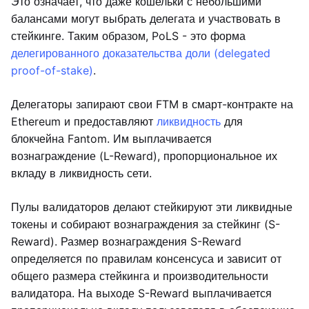
Это означает, что даже кошельки с небольшими
балансами могут выбрать делегата и участвовать в
стейкинге. Таким образом, PoLS - это форма
делегированного доказательства доли (delegated
proof-of-stake)
.
Делегаторы запирают свои FTM в смарт-контракте на
Ethereum и предоставляют
ликвидность
для
блокчейна Fantom. Им выплачивается
вознаграждение (L-Reward), пропорциональное их
вкладу в ликвидность сети.
Пулы валидаторов делают стейкируют эти ликвидные
токены и собирают вознаграждения за стейкинг (S-
Reward). Размер вознаграждения S-Reward
определяется по правилам консенсуса и зависит от
общего размера стейкинга и производительности
валидатора. На выходе S-Reward выплачивается