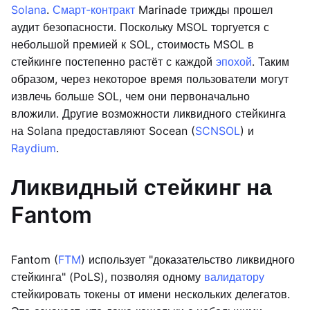
Solana
.
Смарт-контракт
Marinade трижды прошел
аудит безопасности. Поскольку MSOL торгуется с
небольшой премией к SOL, стоимость MSOL в
стейкинге постепенно растёт с каждой
эпохой
. Таким
образом, через некоторое время пользователи могут
извлечь больше SOL, чем они первоначально
вложили. Другие возможности ликвидного стейкинга
на Solana предоставляют Socean (
SCNSOL
) и
Raydium
.
Ликвидный стейкинг на
Fantom
Fantom (
FTM
) использует "доказательство ликвидного
стейкинга" (PoLS), позволяя одному
валидатору
стейкировать токены от имени нескольких делегатов.