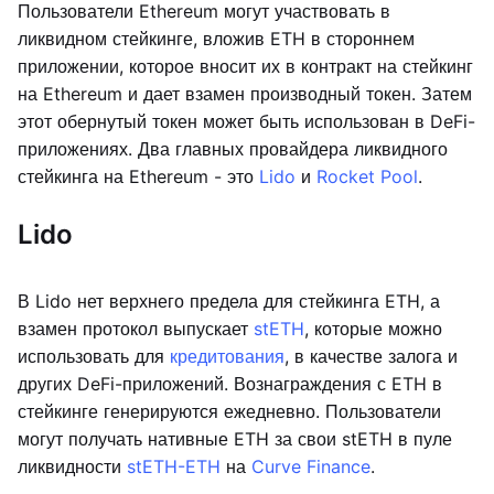
Пользователи Ethereum могут участвовать в
ликвидном стейкинге, вложив ETH в стороннем
приложении, которое вносит их в контракт на стейкинг
на Ethereum и дает взамен производный токен. Затем
этот обернутый токен может быть использован в DeFi-
приложениях. Два главных провайдера ликвидного
стейкинга на Ethereum - это
Lido
и
Rocket Pool
.
Lido
В Lido нет верхнего предела для стейкинга ETH, а
взамен протокол выпускает
stETH
, которые можно
использовать для
кредитования
, в качестве залога и
других DeFi-приложений. Вознаграждения с ETH в
стейкинге генерируются ежедневно. Пользователи
могут получать нативные ETH за свои stETH в пуле
ликвидности
stETH-ETH
на
Curve Finance
.