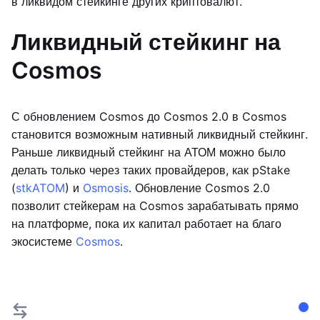
в ликвидом стейкинге других криптовалют.
Ликвидный стейкинг на
Cosmos
С обновлением Cosmos до Cosmos 2.0 в Cosmos
становится возможным нативный ликвидный стейкинг.
Раньше ликвидный стейкинг на АТОМ можно было
делать только через таких провайдеров, как pStake
(
stkATOM
) и
Osmosis
. Обновление Cosmos 2.0
позволит стейкерам на Cosmos зарабатывать прямо
на платформе, пока их капитал работает на благо
экосистеме
Cosmos
.