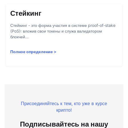
Стейкинг
Стейкинг - это форма участия в системе proof-of-stake
(PoS): вложив свои токены и служа валидатором
блокчей...
Полное определение
>
Присоединяйтесь к тем, кто уже в курсе
крипто!
Подписывайтесь на нашу