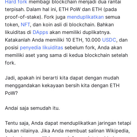
Hard fork
membagi blockchain menjadi dua rantai
terpisah. Dalam hal ini, ETH PoW dan ETH (pada
proof-of-stake). Fork juga
menduplikatkan
semua
token,
NFT
, dan koin asli di blockchain. Bahkan
likuiditas di
DApps
akan memiliki duplikatnya.
Katakanlah Anda memiliki 10 ETH, 10.000
USDC
, dan
posisi
penyedia likuiditas
sebelum fork, Anda akan
memiliki aset yang sama di kedua blockchain setelah
fork.
Jadi, apakah ini berarti kita dapat dengan mudah
menggandakan kekayaan bersih kita dengan ETH
PoW?
Andai saja semudah itu.
Tentu saja, Anda dapat menduplikatkan jaringan tetapi
bukan nilainya. Jika Anda membuat salinan Wikipedia,