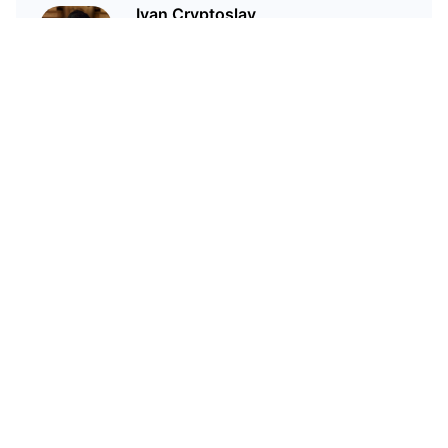
Ivan Cryptoslav
In crypto since 2017
Related Articles