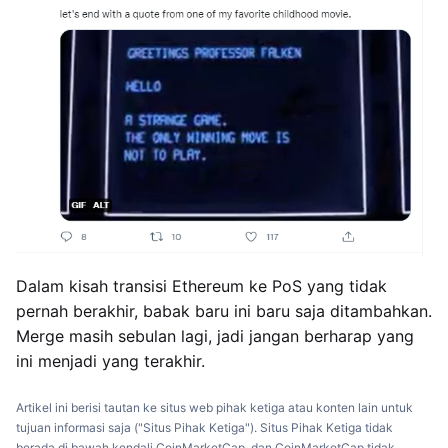
Dalam kisah transisi Ethereum ke PoS yang tidak
pernah berakhir, babak baru ini baru saja ditambahkan.
Merge masih sebulan lagi, jadi jangan berharap yang
ini menjadi yang terakhir.
Artikel ini berisi tautan ke situs web pihak ketiga atau konten lain untuk
tujuan informasi saja ("Situs Pihak Ketiga"). Situs Pihak Ketiga tidak
berada di bawah kendali CoinMarketCap, dan CoinMarketCap tidak