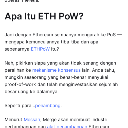
operasi mereka.
Apa Itu ETH PoW?
Jadi dengan Ethereum semuanya mengarah ke PoS —
mengapa kemunculannya tiba-tiba dan apa
sebenarnya
ETHPoW
itu?
Nah, pikirkan siapa yang akan tidak senang dengan
peralihan ke
mekanisme konsensus
lain. Anda tahu,
mungkin seseorang yang benar-benar menyukai
proof-of-work dan telah menginvestasikan sejumlah
besar uang ke dalamnya.
Seperti para…
penambang
.
Menurut
Messari
, Merge akan membuat industri
pertambangan dan
alat penambangan
Ethereum