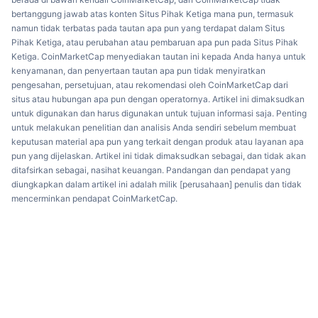
bertanggung jawab atas konten Situs Pihak Ketiga mana pun, termasuk
namun tidak terbatas pada tautan apa pun yang terdapat dalam Situs
Pihak Ketiga, atau perubahan atau pembaruan apa pun pada Situs Pihak
Ketiga. CoinMarketCap menyediakan tautan ini kepada Anda hanya untuk
kenyamanan, dan penyertaan tautan apa pun tidak menyiratkan
pengesahan, persetujuan, atau rekomendasi oleh CoinMarketCap dari
situs atau hubungan apa pun dengan operatornya. Artikel ini dimaksudkan
untuk digunakan dan harus digunakan untuk tujuan informasi saja. Penting
untuk melakukan penelitian dan analisis Anda sendiri sebelum membuat
keputusan material apa pun yang terkait dengan produk atau layanan apa
pun yang dijelaskan. Artikel ini tidak dimaksudkan sebagai, dan tidak akan
ditafsirkan sebagai, nasihat keuangan. Pandangan dan pendapat yang
diungkapkan dalam artikel ini adalah milik [perusahaan] penulis dan tidak
mencerminkan pendapat CoinMarketCap.