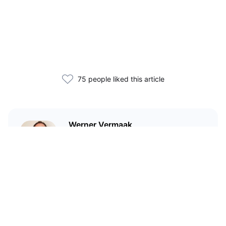
75 people liked this article
Werner Vermaak
I'm a technical writer and
marketer who has been in crypto
since 2017.