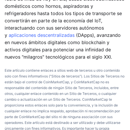
domésticos como hornos, aspiradoras y
refrigeradores hasta todos los tipos de transporte se
convertirán en parte de la economía del IoT,
interactuando con sus servidores autónomos
y
aplicaciones descentralizadas
(DApps), avanzando
en nuevos ámbitos digitales como blockchain y
activos digitales para potenciar una infinidad de
nuevos "milagros" tecnológicos para el siglo XXI.
Este artículo contiene enlaces a sitios web de terceros u otro contenido
solo con fines informativos ("Sitios de terceros"). Los Sitios de Terceros no
están bajo el control de CoinMarketCap, y CoinMarketCap no es
responsable del contenido de ningún Sitio de Terceros, incluidos, entre
otros, cualquier enlace contenido en un Sitio de Terceros, o cualquier
cambio o actualización en un Sitio de Terceros. CoinMarketCap te
proporciona estos enlaces solo para tu conveniencia, y la inclusión de
cualquier enlace no implica respaldo, aprobación ni recomendación por
parte de CoinMarketCap del sitio ni de ninguna asociación con sus
operadores. Este artículo está destinado a ser utilizado y debe utilizarse
únicamente con fines informativos. Es importante hacer tu propia