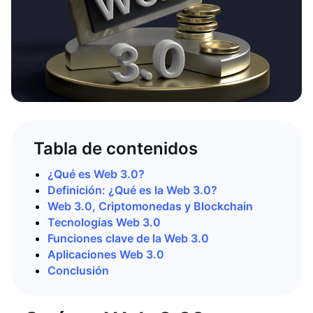
Tabla de contenidos
¿Qué es Web 3.0?
Definición: ¿Qué es la Web 3.0?
Web 3.0, Criptomonedas y Blockchain
Tecnologías Web 3.0
Funciones clave de la Web 3.0
Aplicaciones Web 3.0
Conclusión