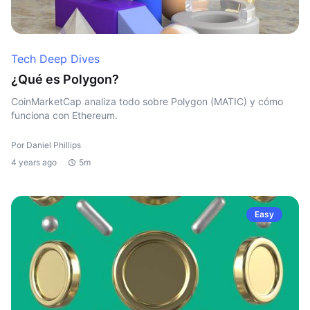
Tech Deep Dives
¿Qué es Polygon?
CoinMarketCap analiza todo sobre Polygon (MATIC) y cómo
funciona con Ethereum.
Por Daniel Phillips
4 years ago
5m
Easy