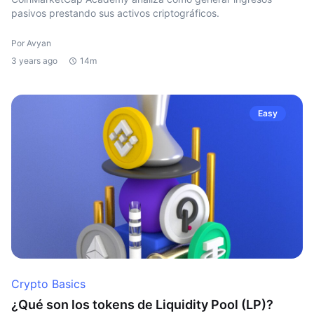
pasivos prestando sus activos criptográficos.
Por Avyan
3 years ago
14m
Easy
Crypto Basics
¿Qué son los tokens de Liquidity Pool (LP)?