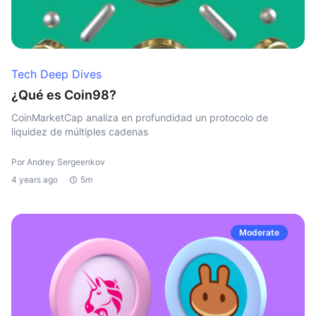
Tech Deep Dives
¿Qué es Coin98?
CoinMarketCap analiza en profundidad un protocolo de
liquidez de múltiples cadenas
Por Andrey Sergeenkov
4 years ago
5m
Moderate