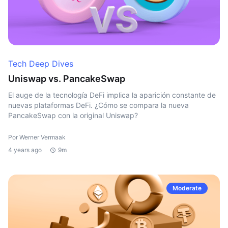
Tech Deep Dives
Uniswap vs. PancakeSwap
El auge de la tecnología DeFi implica la aparición constante de
nuevas plataformas DeFi. ¿Cómo se compara la nueva
PancakeSwap con la original Uniswap?
Por Werner Vermaak
4 years ago
9m
Moderate