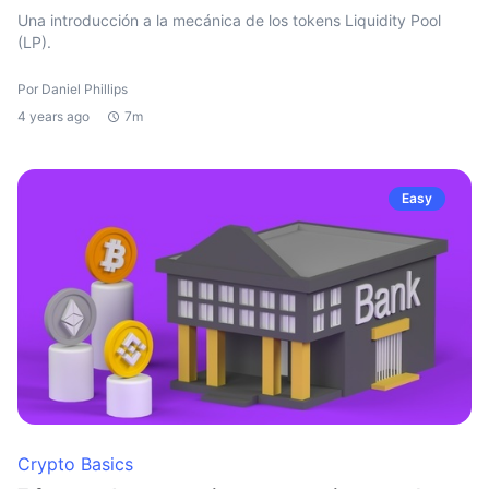
Una introducción a la mecánica de los tokens Liquidity Pool
(LP).
Por Daniel Phillips
4 years ago
7m
Easy
Crypto Basics