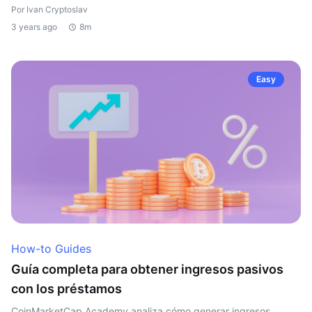
Por Ivan Cryptoslav
3 years ago
8m
Easy
How-to Guides
Guía completa para obtener ingresos pasivos
con los préstamos
CoinMarketCap Academy analiza cómo generar ingresos