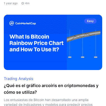
1 year ago
4m
Easy
Trading Analysis
¿Qué es el gráfico arcoíris en criptomonedas y
cómo se utiliza?
Los entusiastas de Bitcoin han desarrollado una amplia
variedad de indicadores y modelos para predecir precios