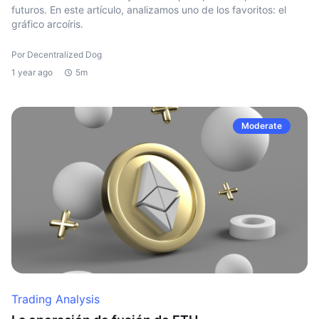
futuros. En este artículo, analizamos uno de los favoritos: el
gráfico arcoíris.
Por Decentralized Dog
1 year ago
5m
Moderate
Trading Analysis