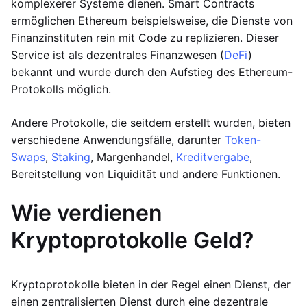
komplexerer Systeme dienen. Smart Contracts
ermöglichen Ethereum beispielsweise, die Dienste von
Finanzinstituten rein mit Code zu replizieren. Dieser
Service ist als dezentrales Finanzwesen (
DeFi
)
bekannt und wurde durch den Aufstieg des Ethereum-
Protokolls möglich.
Andere Protokolle, die seitdem erstellt wurden, bieten
verschiedene Anwendungsfälle, darunter
Token-
Swaps
,
Staking
, Margenhandel,
Kreditvergabe
,
Bereitstellung von Liquidität und andere Funktionen.
Wie verdienen
Kryptoprotokolle Geld?
Kryptoprotokolle bieten in der Regel einen Dienst, der
einen zentralisierten Dienst durch eine dezentrale