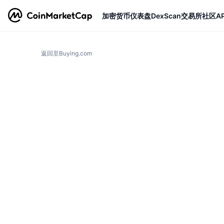
加密货币
仪表盘
DexScan
交易所
社区
AP
返回至Buying.com