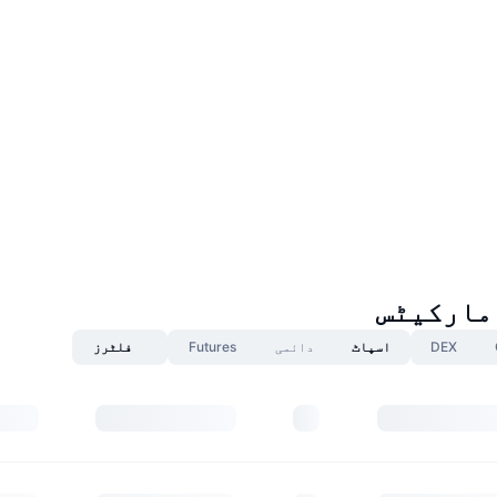
DEX
اسپاٹ
دائمی
Futures
فلٹرز