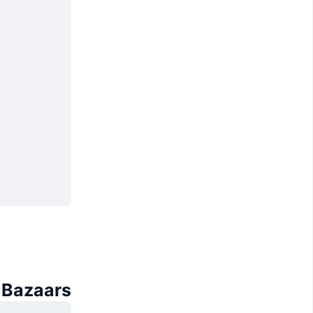
Bazaars سے مماثل کوائنز