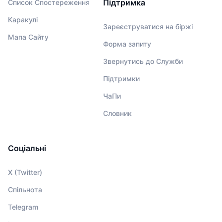
Підтримка
Список Спостереження
Каракулі
Зареєструватися на біржі
Мапа Сайту
Форма запиту
Звернутись до Служби
Підтримки
ЧаПи
Словник
Соціальні
X (Twitter)
Спільнота
Telegram