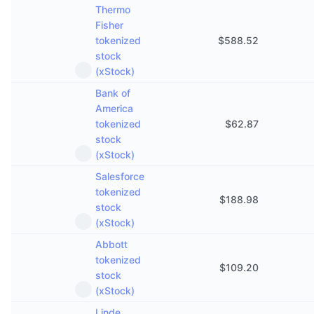
Thermo
Fisher
tokenized
$
588.52
stock
(xStock)
Bank of
America
tokenized
$
62.87
stock
(xStock)
Salesforce
tokenized
$
188.98
stock
(xStock)
Abbott
tokenized
$
109.20
stock
(xStock)
Linde