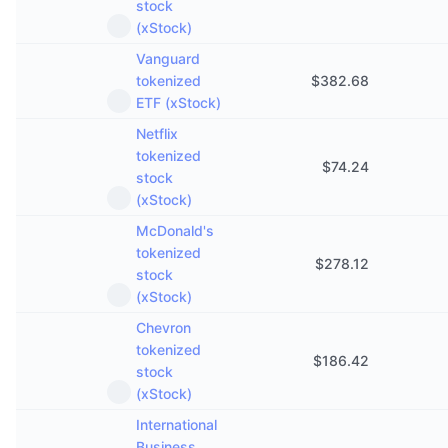
stock
(xStock)
Vanguard
tokenized
$
382.68
ETF (xStock)
Netflix
tokenized
$
74.24
stock
(xStock)
McDonald's
tokenized
$
278.12
stock
(xStock)
Chevron
tokenized
$
186.42
stock
(xStock)
International
Business