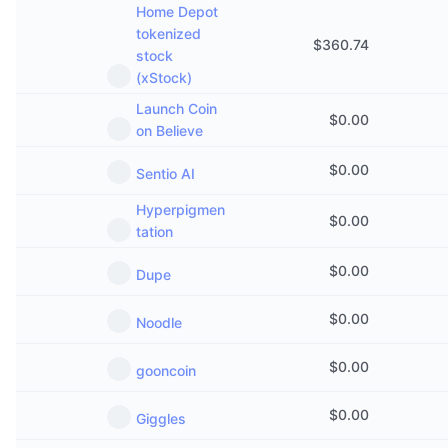
Home Depot
tokenized
$
360.74
stock
(xStock)
Launch Coin
$
0.00
on Believe
$
0.00
Sentio AI
Hyperpigmen
$
0.00
tation
$
0.00
Dupe
$
0.00
Noodle
$
0.00
gooncoin
$
0.00
Giggles