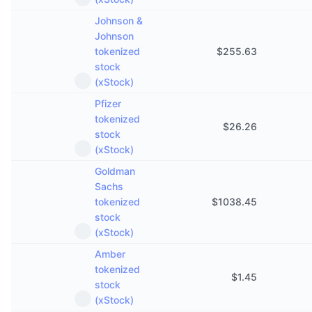
Johnson &
Johnson
tokenized
$
255.63
stock
(xStock)
Pfizer
tokenized
$
26.26
stock
(xStock)
Goldman
Sachs
tokenized
$
1038.45
stock
(xStock)
Amber
tokenized
$
1.45
stock
(xStock)