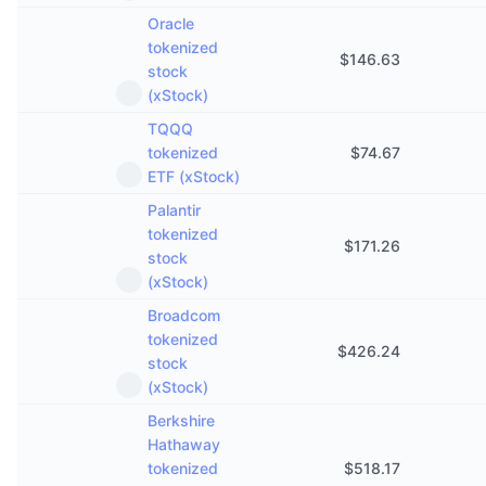
Oracle
tokenized
$
146.63
stock
(xStock)
TQQQ
tokenized
$
74.67
ETF (xStock)
Palantir
tokenized
$
171.26
stock
(xStock)
Broadcom
tokenized
$
426.24
stock
(xStock)
Berkshire
Hathaway
tokenized
$
518.17