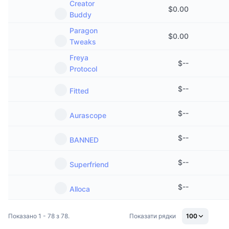
Creator
$
0.00
Buddy
Paragon
$
0.00
Tweaks
Freya
$
--
Protocol
$
--
Fitted
$
--
Aurascope
$
--
BANNED
$
--
Superfriend
$
--
Alloca
Показано 1 - 78 з 78.
Показати рядки
100