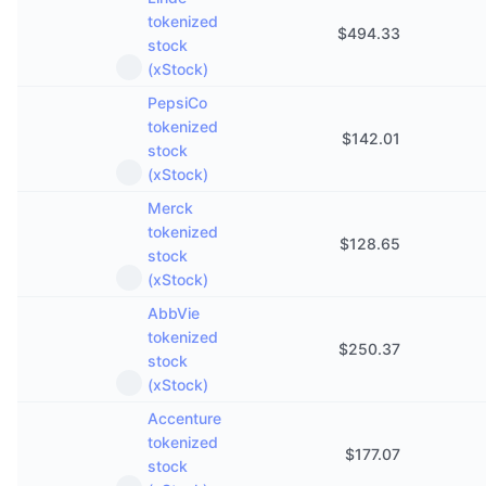
tokenized
$
494.33
stock
(xStock)
PepsiCo
tokenized
$
142.01
stock
(xStock)
Merck
tokenized
$
128.65
stock
(xStock)
AbbVie
tokenized
$
250.37
stock
(xStock)
Accenture
tokenized
$
177.07
stock