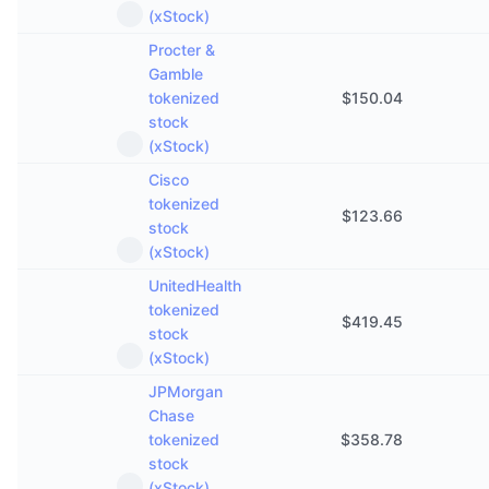
(xStock)
Procter &
Gamble
tokenized
$
150.04
stock
(xStock)
Cisco
tokenized
$
123.66
stock
(xStock)
UnitedHealth
tokenized
$
419.45
stock
(xStock)
JPMorgan
Chase
tokenized
$
358.78
stock
(xStock)