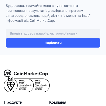
Будь ласка, тримайте мене в курсі останніх
криптоновин, результатів досліджень, програм
винагород, оновлень подій, лістингів монет та іншої
інформації від CoinMarketCap.
Надіслати
Продукти
Компанія