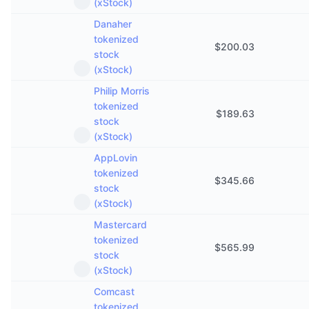
(xStock)
Danaher
tokenized
$
200.03
stock
(xStock)
Philip Morris
tokenized
$
189.63
stock
(xStock)
AppLovin
tokenized
$
345.66
stock
(xStock)
Mastercard
tokenized
$
565.99
stock
(xStock)
Comcast
tokenized