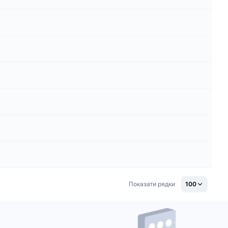
Показати рядки
100