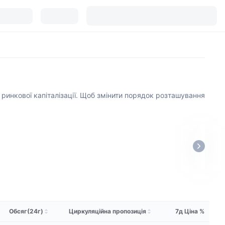
ринкової капіталізації. Щоб змінити порядок розташування
Обсяг(24г)
Циркуляційна пропозиція
7д Ціна %