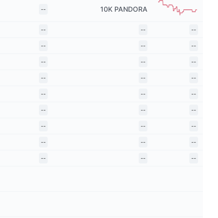
10K
PANDORA
--
--
--
--
--
--
--
--
--
--
--
--
--
--
--
--
--
--
--
--
--
--
--
--
--
--
--
--