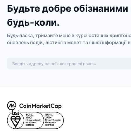
Будьте добре обізнаними 
будь-коли.
Будь ласка, тримайте мене в курсі останніх криптон
оновлень подій, лістингів монет та іншої інформації 