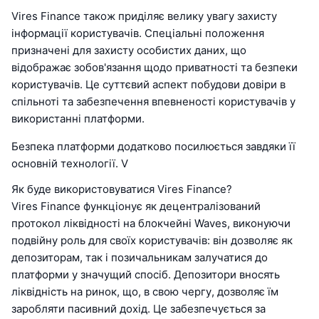
Vires Finance також приділяє велику увагу захисту
інформації користувачів. Спеціальні положення
призначені для захисту особистих даних, що
відображає зобов'язання щодо приватності та безпеки
користувачів. Це суттєвий аспект побудови довіри в
спільноті та забезпечення впевненості користувачів у
використанні платформи.
Безпека платформи додатково посилюється завдяки її
основній технології. V
Як буде використовуватися Vires Finance?
Vires Finance функціонує як децентралізований
протокол ліквідності на блокчейні Waves, виконуючи
подвійну роль для своїх користувачів: він дозволяє як
депозиторам, так і позичальникам залучатися до
платформи у значущий спосіб. Депозитори вносять
ліквідність на ринок, що, в свою чергу, дозволяє їм
заробляти пасивний дохід. Це забезпечується за