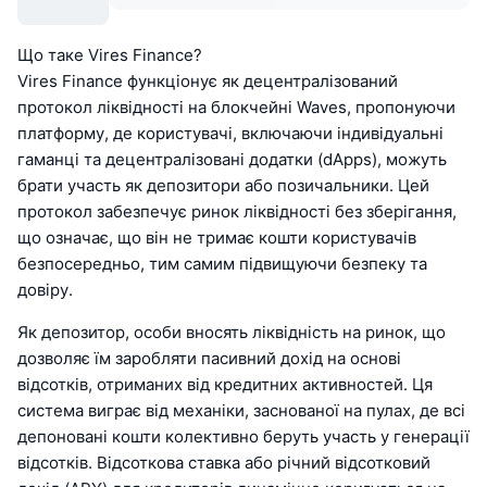
Що таке Vires Finance?
Vires Finance функціонує як децентралізований
протокол ліквідності на блокчейні Waves, пропонуючи
платформу, де користувачі, включаючи індивідуальні
гаманці та децентралізовані додатки (dApps), можуть
брати участь як депозитори або позичальники. Цей
протокол забезпечує ринок ліквідності без зберігання,
що означає, що він не тримає кошти користувачів
безпосередньо, тим самим підвищуючи безпеку та
довіру.
Як депозитор, особи вносять ліквідність на ринок, що
дозволяє їм заробляти пасивний дохід на основі
відсотків, отриманих від кредитних активностей. Ця
система виграє від механіки, заснованої на пулах, де всі
депоновані кошти колективно беруть участь у генерації
відсотків. Відсоткова ставка або річний відсотковий