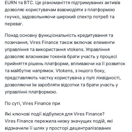
EURN та BTC. Це різноманіття підтримуваних активів
дозволяє користувачам взаємодіяти з платформою
гнучко, задовольняючи широкий спектр потреб та
переваг.
Понад основну функціональність кредитування та
позичання, Vires Finance також включає елементи
управління та використання vtokens. Управління
дозволяє власникам токенів брати участь у процесі
прийняття рішень платформи, впливаючи на її розвиток
та майбутнє напрямок. Vtokens, з іншого боку,
представляють частку користувача у пулі ліквідності,
дозволяючи їм заробляти відсотки та брати участь у
управлінні платформою.
По суті, Vires Finance при
Які ключові події відбулися для Vires Finance?
Vires Finance пережила низку значущих подій, які
відзначили її шлях у просторі децентралізованих