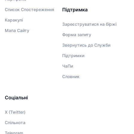
Підтримка
Список Спостереження
Каракулі
Зареєструватися на біржі
Мапа Сайту
Форма запиту
Звернутись до Служби
Підтримки
ЧаПи
Словник
Соціальні
X (Twitter)
Спільнота
Telegram