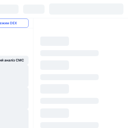
ежим DEX
й аналіз CMC