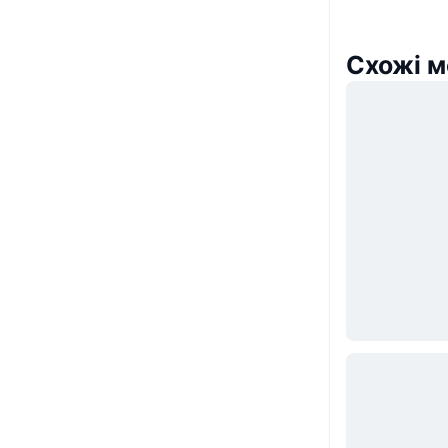
Схожі м