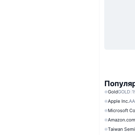
Популяр
Gold
GOLD
1
Apple Inc.
AA
Microsoft C
Amazon.com
Taiwan Semi