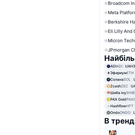
Broadcom In
Meta Platfor
Berkshire Ha
Eli Lilly And
Micron Tech
JPmorgan C
Найбіль
ADI
ADI
UAH3
Эфириум
ETH
Солана
SOL
Zcash
ZEC
UA
Шиба іну
SHIB
PAX Gold
PAX
Hashflow
HFT
Ondo
ONDO
В тренд