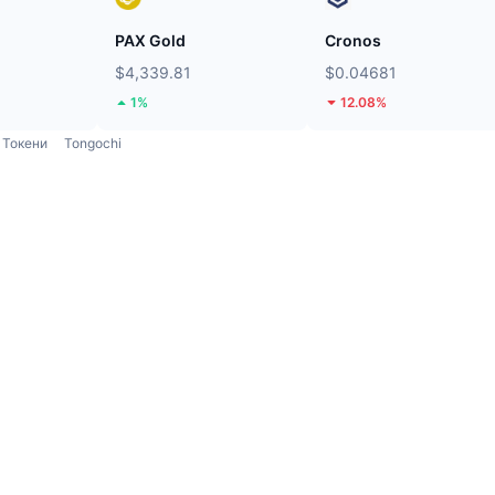
PAX Gold
Cronos
$4,339.81
$0.04681
1%
12.08%
Токени
Tongochi