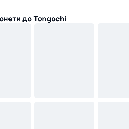
онети до Tongochi