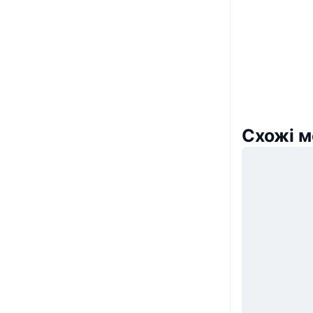
Схожі м