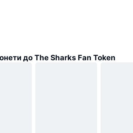
онети до The Sharks Fan Token