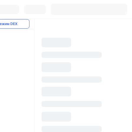
ежим DEX