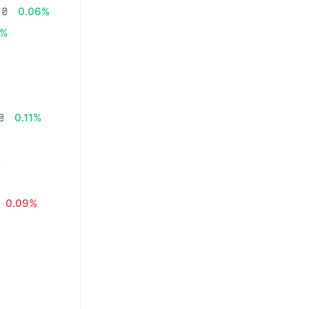
 ₴
0.06%
3%
₴
0.11%
%
0.09%