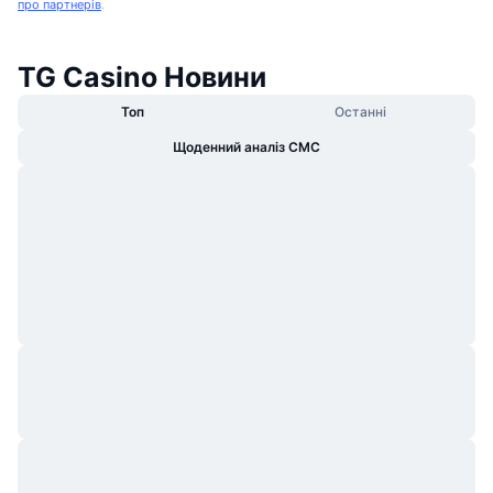
про партнерів
.
TG Casino Новини
Топ
Останні
Щоденний аналіз CMC