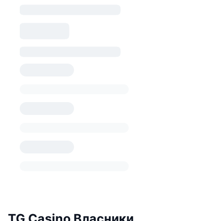
TG Casino Власники