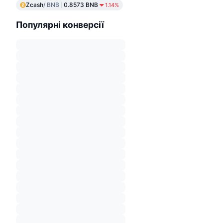
Zcash
/ BNB
0.8573 BNB
1.14%
Популярні конверсії