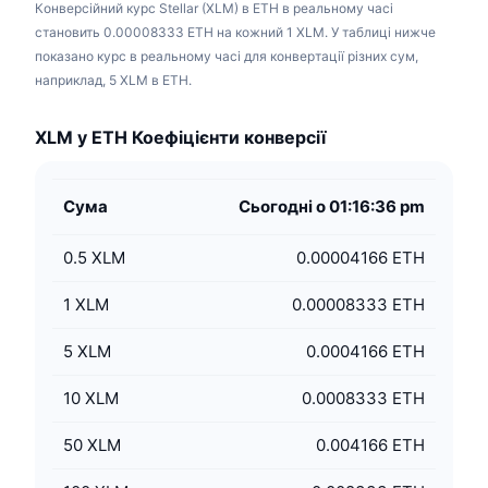
Конверсійний курс Stellar (XLM) в ETH в реальному часі
становить 0.00008333 ETH на кожний 1 XLM. У таблиці нижче
показано курс в реальному часі для конвертації різних сум,
наприклад, 5 XLM в ETH.
XLM у ETH Коефіцієнти конверсії
Сума
Сьогодні о 01:16:36 pm
0.5
XLM
0.00004166 ETH
1
XLM
0.00008333 ETH
5
XLM
0.0004166 ETH
10
XLM
0.0008333 ETH
50
XLM
0.004166 ETH