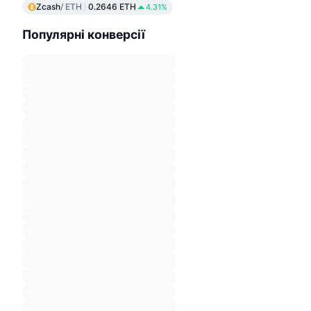
Zcash
/ ETH
0.2646 ETH
4.31%
Популярні конверсії