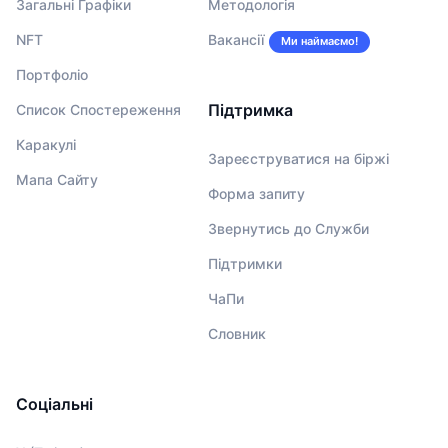
Загальні Графіки
Методологія
NFT
Вакансії
Ми наймаємо!
Портфоліо
Підтримка
Список Спостереження
Каракулі
Зареєструватися на біржі
Мапа Сайту
Форма запиту
Звернутись до Служби
Підтримки
ЧаПи
Словник
Соціальні