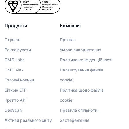
Продукти
Компанія
Студент
Про нас
Рекламувати
Умови використання
CMC Labs
Політика конфіденційності
CMC Max
Налаштування файлів
Головні новини
cookie
Біткоїн ETF
Політика щодо файлів
Крипто API
cookie
DexScan
Правила спільноти
Активи реального світу
Застереження