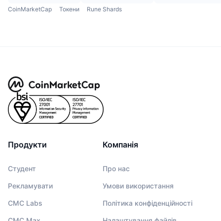
CoinMarketCap
Токени
Rune Shards
Продукти
Компанія
Студент
Про нас
Рекламувати
Умови використання
CMC Labs
Політика конфіденційності
CMC Max
Налаштування файлів