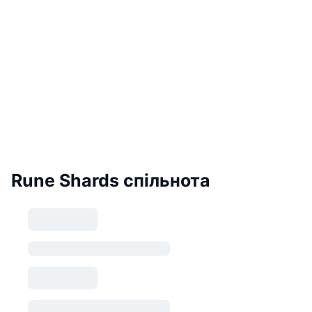
Rune Shards спільнота