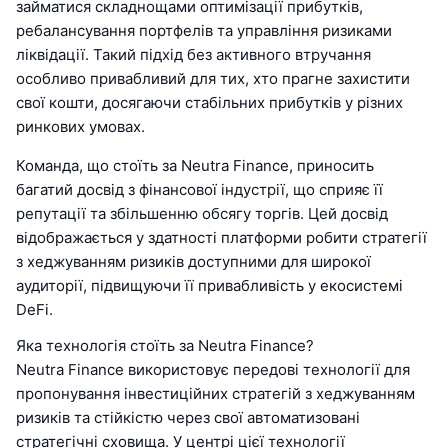
займатися складнощами оптимізації прибутків,
ребалансування портфелів та управління ризиками
ліквідації. Такий підхід без активного втручання
особливо привабливий для тих, хто прагне захистити
свої кошти, досягаючи стабільних прибутків у різних
ринкових умовах.
Команда, що стоїть за Neutra Finance, приносить
багатий досвід з фінансової індустрії, що сприяє її
репутації та збільшенню обсягу торгів. Цей досвід
відображається у здатності платформи робити стратегії
з хеджуванням ризиків доступними для широкої
аудиторії, підвищуючи її привабливість у екосистемі
DeFi.
Яка технологія стоїть за Neutra Finance?
Neutra Finance використовує передові технології для
пропонування інвестиційних стратегій з хеджуванням
ризиків та стійкістю через свої автоматизовані
стратегічні сховища. У центрі цієї технології