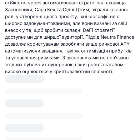
стійкістю через автоматизовані стратегічні сховища.
Засновники, Сара Кек та Сідні Джим, зіграли ключові
ролі у створенні цього проєкту. Їхні біографії не є
широко задокументованими, але вони визнані за свій
внесок у те, щоб зробити складні DeFi стратегії
доступними для ширшої аудиторії. Підхід Neutra Finance
дозволяє користувачам заробляти вище ринкової APY,
автоматизуючи завдання, такі як оптимізація прибутків
та управління ризиками. З засновниками не пов'язано
жодних публічних суперечок, і їхня робота загалом
високо оцінюється у криптовалютній спільноті.