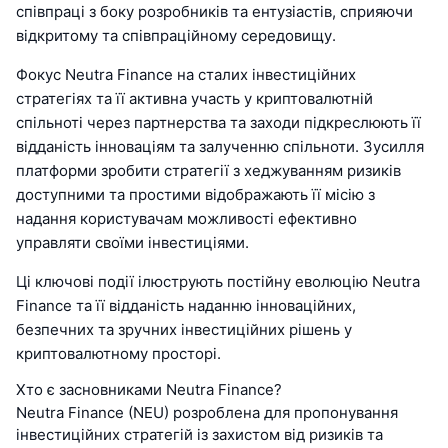
співпраці з боку розробників та ентузіастів, сприяючи
відкритому та співпраційному середовищу.
Фокус Neutra Finance на сталих інвестиційних
стратегіях та її активна участь у криптовалютній
спільноті через партнерства та заходи підкреслюють її
відданість інноваціям та залученню спільноти. Зусилля
платформи зробити стратегії з хеджуванням ризиків
доступними та простими відображають її місію з
надання користувачам можливості ефективно
управляти своїми інвестиціями.
Ці ключові події ілюструють постійну еволюцію Neutra
Finance та її відданість наданню інноваційних,
безпечних та зручних інвестиційних рішень у
криптовалютному просторі.
Хто є засновниками Neutra Finance?
Neutra Finance (NEU) розроблена для пропонування
інвестиційних стратегій із захистом від ризиків та