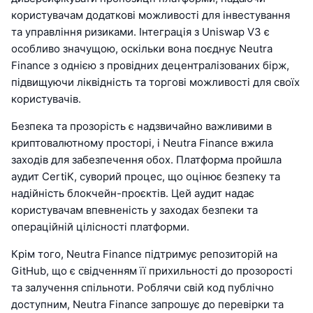
користувачам додаткові можливості для інвестування
та управління ризиками. Інтеграція з Uniswap V3 є
особливо значущою, оскільки вона поєднує Neutra
Finance з однією з провідних децентралізованих бірж,
підвищуючи ліквідність та торгові можливості для своїх
користувачів.
Безпека та прозорість є надзвичайно важливими в
криптовалютному просторі, і Neutra Finance вжила
заходів для забезпечення обох. Платформа пройшла
аудит CertiK, суворий процес, що оцінює безпеку та
надійність блокчейн-проєктів. Цей аудит надає
користувачам впевненість у заходах безпеки та
операційній цілісності платформи.
Крім того, Neutra Finance підтримує репозиторій на
GitHub, що є свідченням її прихильності до прозорості
та залучення спільноти. Роблячи свій код публічно
доступним, Neutra Finance запрошує до перевірки та