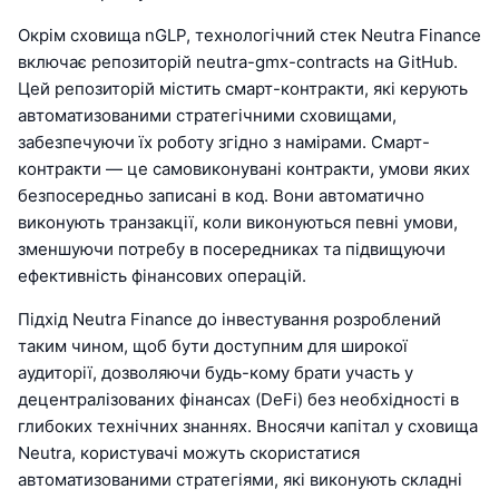
Окрім сховища nGLP, технологічний стек Neutra Finance
включає репозиторій neutra-gmx-contracts на GitHub.
Цей репозиторій містить смарт-контракти, які керують
автоматизованими стратегічними сховищами,
забезпечуючи їх роботу згідно з намірами. Смарт-
контракти — це самовиконувані контракти, умови яких
безпосередньо записані в код. Вони автоматично
виконують транзакції, коли виконуються певні умови,
зменшуючи потребу в посередниках та підвищуючи
ефективність фінансових операцій.
Підхід Neutra Finance до інвестування розроблений
таким чином, щоб бути доступним для широкої
аудиторії, дозволяючи будь-кому брати участь у
децентралізованих фінансах (DeFi) без необхідності в
глибоких технічних знаннях. Вносячи капітал у сховища
Neutra, користувачі можуть скористатися
автоматизованими стратегіями, які виконують складні