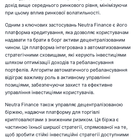
дохід вище середнього ринкового рівня, мінімізуючи
при цьому вплив ринкової волатильності.
Одним з ключових застосувань Neutra Finance є його
платформа кредитування, яка дозволяє користувачам
надавати та брати в борг активи децентралізованим
чином. Ця платформа інтегрована з автоматизованими
стратегічними сховищами, які керують інвестиціями
шляхом оптимізації доходів та ребалансування
портфелів. Алгоритм автоматичного ребалансування
відіграє важливу роль в активному управлінні
позиціями, забезпечуючи захист та ефективне
управління інвестиціями користувачів.
Neutra Finance також управляє децентралізованою
біржею, надаючи платформу для торгівлі
криптовалютами з зниженим ризиком. Ця біржа є
частиною їхньої ширшої стратегії, спрямованої на те,
щоб зробити стійкі інвестиційні стратегії доступними