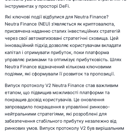
інструментах у просторі DeFi.
Які ключові події відбулися для Neutra Finance?
Neutra Finance (NEU) з'являється як криптовалюта,
присвячена наданню сталих інвестиційних стратегій
через свої автоматизовані стратегічні сховища. Цей
інноваційний підхід дозволяє користувачам вкладати
капітал і отримувати прибуток, поки платформа
управляє ризиками та оптимізує прибутковість. Шлях
Neutra Finance відзначений кількома ключовими
подіями, які сформували її розвиток та пропозиції.
Випуск протоколу V2 Neutra Finance став важливим
етапом, що підвищив можливості платформи та
покращив досвід користувачів. Це оновлення
запровадило покращення в управлінні ринково-
нейтральними стратегіями, які розроблені для
забезпечення стабільного прибутку незалежно від
ринкових умов. Випуск протоколу V2 був вирішальним