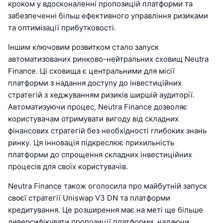
кроком у вдосконаленні пропозицій платформи та
забезпеченні більш ефективного управління ризиками
та оптимізації прибутковості.
Іншим ключовим розвитком стало запуск
автоматизованих ринково-нейтральних сховищ Neutra
Finance. Ці сховища є центральними для місії
платформи з надання доступу до інвестиційних
стратегій з хеджуванням ризиків ширшій аудиторії.
Автоматизуючи процес, Neutra Finance дозволяє
користувачам отримувати вигоду від складних
фінансових стратегій без необхідності глибоких знань
ринку. Ця інновація підкреслює прихильність
платформи до спрощення складних інвестиційних
процесів для своїх користувачів.
Neutra Finance також оголосила про майбутній запуск
своєї стратегії Uniswap V3 DN та платформи
кредитування. Це розширення має на меті ще більше
диверсифікувати пропозиції платформи, надаючи