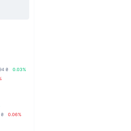
94 ₴
0.03%
%
%
 ₴
0.06%