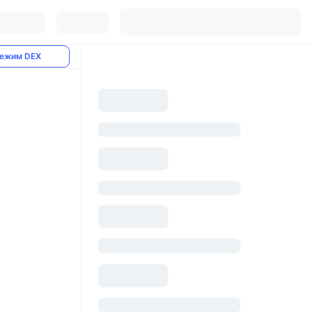
ежим DEX