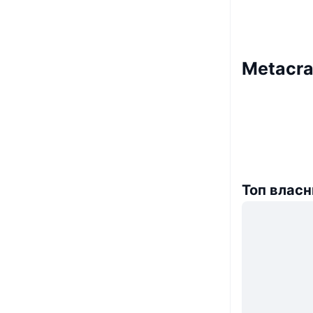
Metacra
Топ власн