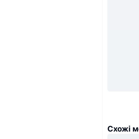
Схожі м