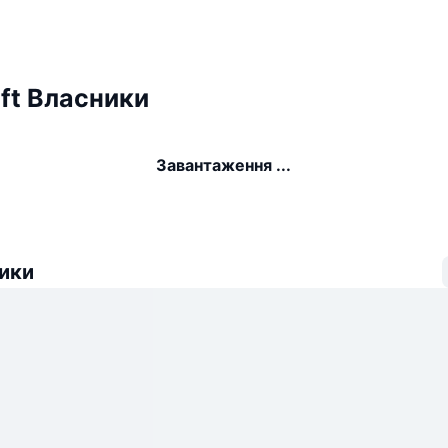
ft Власники
Завантаження ...
ики